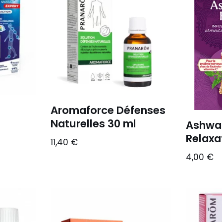
Aromaforce Défenses
Naturelles 30 ml
Ashwa
Relaxa
11,40
€
4,00
€