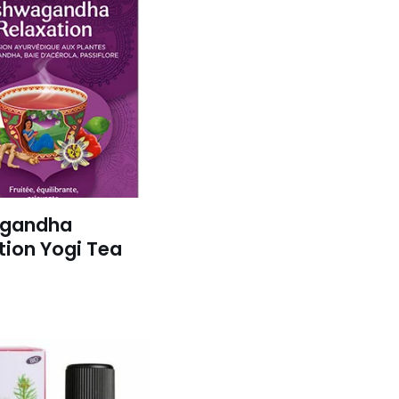
gandha
tion Yogi Tea