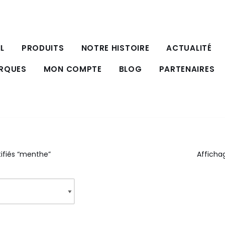
L
PRODUITS
NOTRE HISTOIRE
ACTUALITÉ
ARQUES
MON COMPTE
BLOG
PARTENAIRES
tifiés “menthe”
Affichag