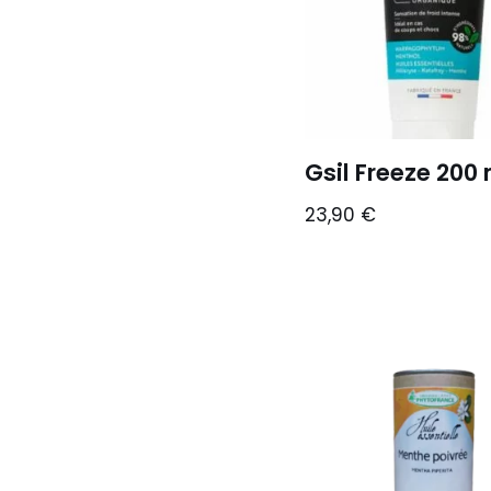
Gsil Freeze 200 
23,90
€