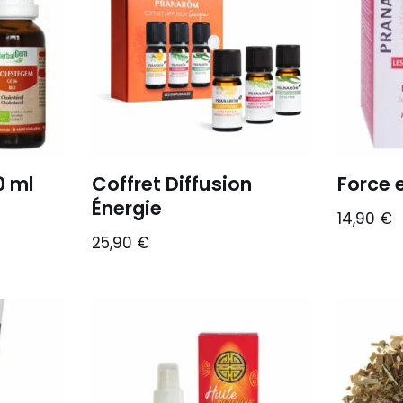
0 ml
Coffret Diffusion
Force e
Énergie
14,90
€
25,90
€