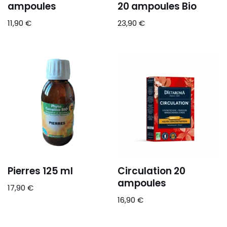
ampoules
20 ampoules Bio
11,90
€
23,90
€
Pierres 125 ml
Circulation 20
ampoules
17,90
€
16,90
€