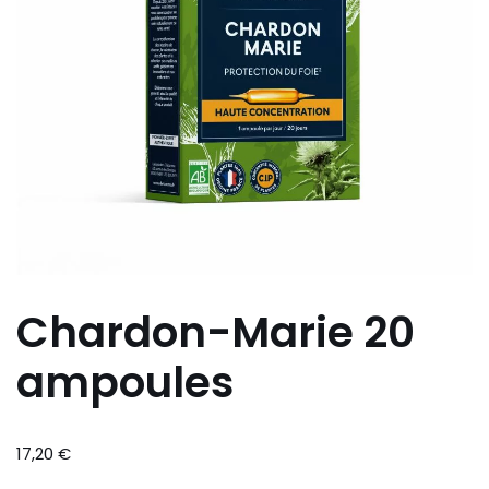
Chardon-Marie 20
ampoules
17,20
€