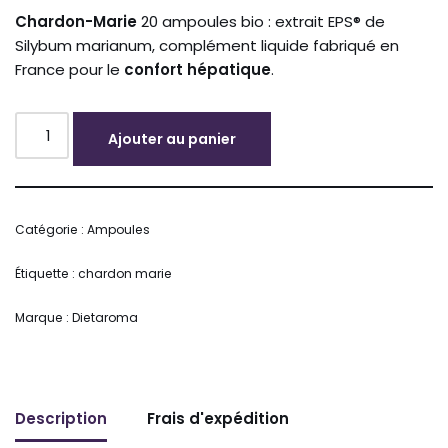
Chardon-Marie
20 ampoules bio : extrait EPS® de
Silybum marianum, complément liquide fabriqué en
France pour le
confort hépatique
.
Ajouter au panier
Alternative:
Catégorie :
Ampoules
Étiquette :
chardon marie
Marque :
Dietaroma
Description
Frais d'expédition