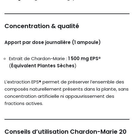
Concentration & qualité
Apport par dose journalière (1 ampoule)
Extrait de Chardon-Marie :
1 500 mg EPS®
(
Équivalent Plantes Sèches
)
L’extraction EPS® permet de préserver l’ensemble des
composés naturellement présents dans la plante, sans
concentration artificielle ni appauvrissement des
fractions actives.
Conseils d’utilisation Chardon-Marie 20