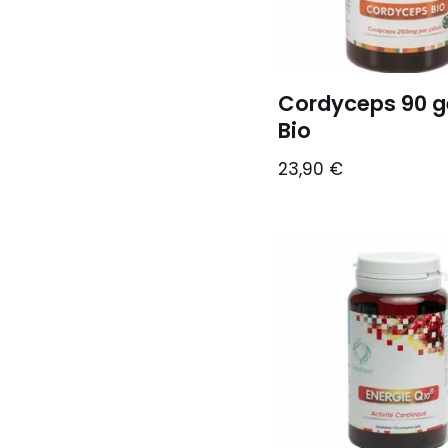
Cordyceps 90 g
Bio
23,90
€