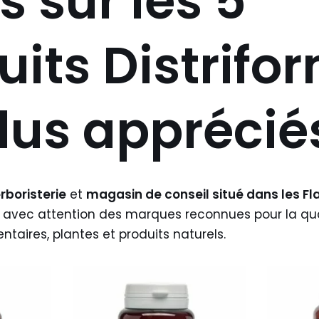
s sur les
5
uits Distrifor
plus apprécié
rboristerie
et
magasin de conseil situé dans les Fla
 avec attention des marques reconnues pour la qual
aires, plantes et produits naturels.