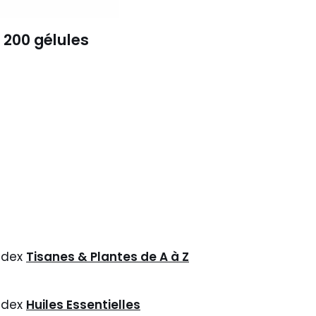
 200 gélules
ndex
Tisanes & Plantes de A à Z
ndex
Huiles Essentielles