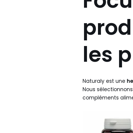
Focu
prod
les 
Naturaly est une
he
Nous sélectionnons
compléments aliment