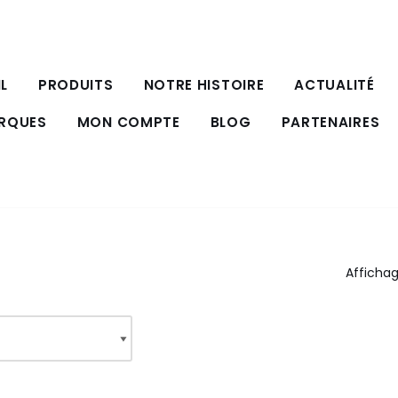
L
PRODUITS
NOTRE HISTOIRE
ACTUALITÉ
ARQUES
MON COMPTE
BLOG
PARTENAIRES
Affichag