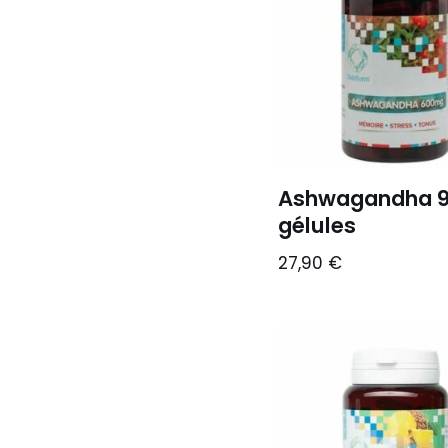
Ashwagandha 
gélules
27,90
€