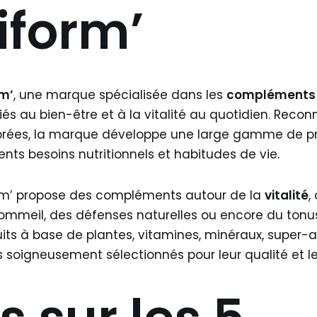
iform’
rm’
, une marque spécialisée dans les
compléments 
és au bien-être et à la vitalité au quotidien. Recon
ibrées, la marque développe une large gamme de p
ents besoins nutritionnels et habitudes de vie.
rm’ propose des compléments autour de la
vitalité
,
ommeil, des défenses naturelles ou encore du tonus
its à base de plantes, vitamines, minéraux, super-a
s soigneusement sélectionnés pour leur qualité et leu