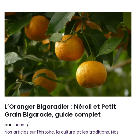
L’Oranger Bigaradier : Néroli et Petit
Grain Bigarade, guide complet
par
Lucas
Nos articles sur l’histoire, la culture et les traditions
,
Nos