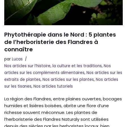
Phytothérapie dans le Nord : 5 plantes
de l’herboristerie des Flandres à
connaître
par
Lucas
Nos articles sur l’histoire, la culture et les traditions
,
Nos
articles sur les compléments alimentaires
,
Nos articles sur les
extraits de plantes
,
Nos articles sur les plantes
,
Nos articles
sur les tisanes
,
Nos articles tutoriels
La région des Flandres, entre plaines ouvertes, bocages
humides et lisières boisées, abrite une flore d’une
richesse souvent méconnue. Les plantes de
l’herboristerie des Flandres Naturaly sont utilisées
depuis des siècles par les herboristes locaux, bien