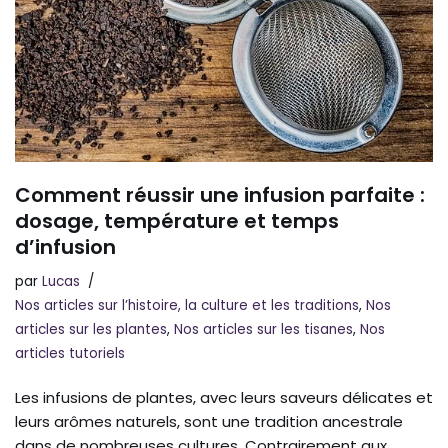
Comment réussir une infusion parfaite :
dosage, température et temps
d’infusion
par
Lucas
Nos articles sur l’histoire, la culture et les traditions
,
Nos
articles sur les plantes
,
Nos articles sur les tisanes
,
Nos
articles tutoriels
Les infusions de plantes, avec leurs saveurs délicates et
leurs arômes naturels, sont une tradition ancestrale
dans de nombreuses cultures. Contrairement aux