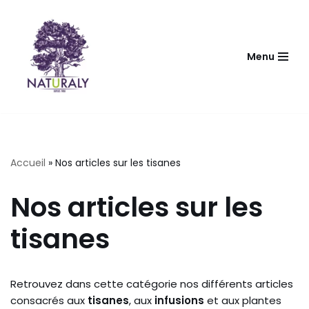
Aller
au
Menu
contenu
Accueil
»
Nos articles sur les tisanes
Nos articles sur les
tisanes
Retrouvez dans cette catégorie nos différents articles
consacrés aux
tisanes
, aux
infusions
et aux plantes