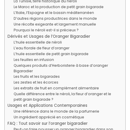
La Tunisie, terre historique du néroli
Le Maroc et la production de petit grain bigarade
L’Italie, l’Espagne et le bassin méditerranéen
D’autres régions productrices dans le monde
Une récolte exigeante et largement manuelle
Pourquoi le néroli est-il si précieux ?
Dérivés et Usages de l’Oranger Bigaradier
L’huile essentielle de néroli
L’eau florale de fleur d’oranger
L’huile essentielle de petit grain bigarade
Les feuilles en infusion
Quelques produits d’Herboristerie à base d’oranger
Bigaradier
Les fruits et les bigarades
Les zestes et les écorces
Les extraits de fruit en complément alimentaire
Quelle différence entre le néroli, la fleur d’oranger et le
petit grain bigarade ?
Usages et Applications Contemporaines
Une référence dans le monde de la parfumerie
Un ingrédient apprécié en cosmétique
FAQ : Tout savoir sur l’oranger bigaradier
Peut-on faire pousser un oranger bigaradier dans son