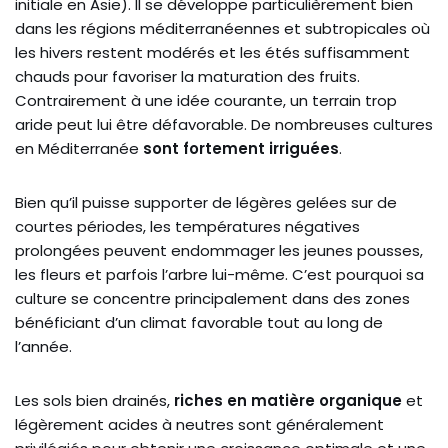
initiale en Asie). Il se développe particulièrement bien
dans les régions méditerranéennes et subtropicales où
les hivers restent modérés et les étés suffisamment
chauds pour favoriser la maturation des fruits.
Contrairement à une idée courante, un terrain trop
aride peut lui être défavorable. De nombreuses cultures
en Méditerranée
sont fortement irriguées
.
Bien qu’il puisse supporter de légères gelées sur de
courtes périodes, les températures négatives
prolongées peuvent endommager les jeunes pousses,
les fleurs et parfois l’arbre lui-même. C’est pourquoi sa
culture se concentre principalement dans des zones
bénéficiant d’un climat favorable tout au long de
l’année.
Les sols bien drainés,
riches en matière organique
et
légèrement acides à neutres sont généralement