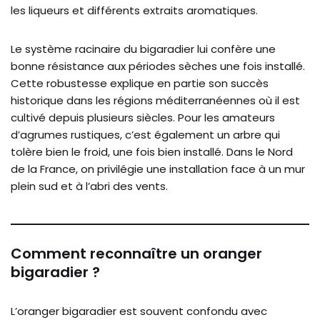
les liqueurs et différents extraits aromatiques.
Le système racinaire du bigaradier lui confère une
bonne résistance aux périodes sèches une fois installé.
Cette robustesse explique en partie son succès
historique dans les régions méditerranéennes où il est
cultivé depuis plusieurs siècles. Pour les amateurs
d’agrumes rustiques, c’est également un arbre qui
tolère bien le froid, une fois bien installé. Dans le Nord
de la France, on privilégie une installation face à un mur
plein sud et à l’abri des vents.
Comment reconnaître un oranger
bigaradier ?
L’oranger bigaradier est souvent confondu avec