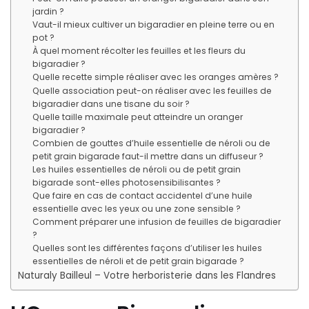
jardin ?
Vaut-il mieux cultiver un bigaradier en pleine terre ou en
pot ?
À quel moment récolter les feuilles et les fleurs du
bigaradier ?
Quelle recette simple réaliser avec les oranges amères ?
Quelle association peut-on réaliser avec les feuilles de
bigaradier dans une tisane du soir ?
Quelle taille maximale peut atteindre un oranger
bigaradier ?
Combien de gouttes d’huile essentielle de néroli ou de
petit grain bigarade faut-il mettre dans un diffuseur ?
Les huiles essentielles de néroli ou de petit grain
bigarade sont-elles photosensibilisantes ?
Que faire en cas de contact accidentel d’une huile
essentielle avec les yeux ou une zone sensible ?
Comment préparer une infusion de feuilles de bigaradier
?
Quelles sont les différentes façons d’utiliser les huiles
essentielles de néroli et de petit grain bigarade ?
Naturaly Bailleul – Votre herboristerie dans les Flandres