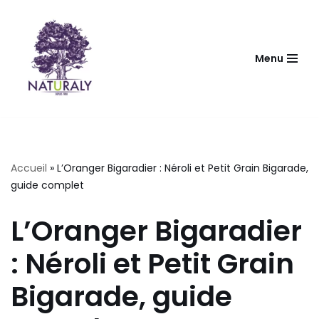
Aller
au
Menu
contenu
Accueil
»
L’Oranger Bigaradier : Néroli et Petit Grain Bigarade,
guide complet
L’Oranger Bigaradier
: Néroli et Petit Grain
Bigarade, guide