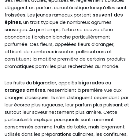
Ses feuilles ovales, épaisses et légèrement coriaces
dégagent un parfum caractéristique lorsqu’elles sont
froissées. Les jeunes rameaux portent
souvent des
épines
, un trait typique de nombreux agrumes
sauvages. Au printemps, l’arbre se couvre d’une
abondante floraison blanche particulièrement
parfumée. Ces fleurs, appelées fleurs d’oranger,
attirent de nombreux insectes pollinisateurs et
constituent la matière première de certains produits
aromatiques parmi les plus recherchés au monde.
Les fruits du bigaradier, appelés
bigarades
ou
oranges amères
, ressemblent à première vue aux
oranges classiques. Ils s’en distinguent cependant par
leur écorce plus rugueuse, leur parfum plus puissant et
surtout leur saveur nettement plus amère. Cette
particularité explique pourquoi ils sont rarement
consommés comme fruits de table, mais largement
utilisés dans les préparations culinaires, les confitures,