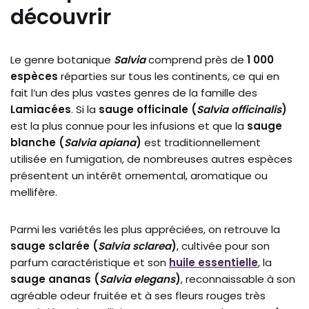
découvrir
Le genre botanique
Salvia
comprend près de
1 000
espèces
réparties sur tous les continents, ce qui en
fait l’un des plus vastes genres de la famille des
Lamiacées
. Si la
sauge officinale (
Salvia officinalis
)
est la plus connue pour les infusions et que la
sauge
blanche (
Salvia apiana
)
est traditionnellement
utilisée en fumigation, de nombreuses autres espèces
présentent un intérêt ornemental, aromatique ou
mellifère.
Parmi les variétés les plus appréciées, on retrouve la
sauge sclarée (
Salvia sclarea
)
, cultivée pour son
parfum caractéristique et son
huile essentielle
, la
sauge ananas (
Salvia elegans
)
, reconnaissable à son
agréable odeur fruitée et à ses fleurs rouges très