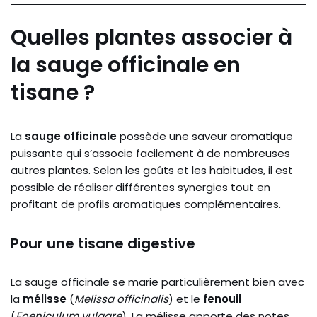
Quelles plantes associer à
la sauge officinale en
tisane ?
La
sauge officinale
possède une saveur aromatique
puissante qui s’associe facilement à de nombreuses
autres plantes. Selon les goûts et les habitudes, il est
possible de réaliser différentes synergies tout en
profitant de profils aromatiques complémentaires.
Pour une tisane digestive
La sauge officinale se marie particulièrement bien avec
la
mélisse
(
Melissa officinalis
) et le
fenouil
(
Foeniculum vulgare
). La mélisse apporte des notes