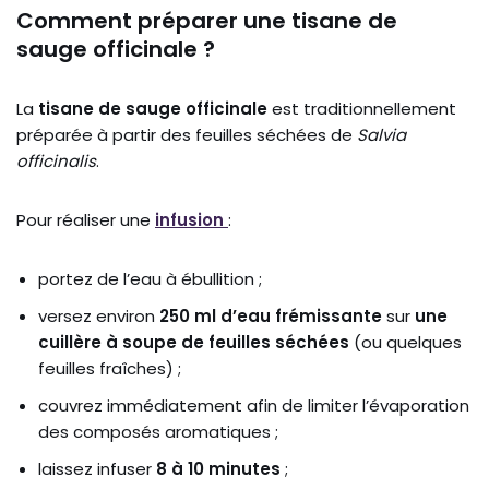
Comment préparer une tisane de
sauge officinale ?
La
tisane de sauge officinale
est traditionnellement
préparée à partir des feuilles séchées de
Salvia
officinalis
.
Pour réaliser une
infusion
:
portez de l’eau à ébullition ;
versez environ
250 ml d’eau frémissante
sur
une
cuillère à soupe de feuilles séchées
(ou quelques
feuilles fraîches) ;
couvrez immédiatement afin de limiter l’évaporation
des composés aromatiques ;
laissez infuser
8 à 10 minutes
;