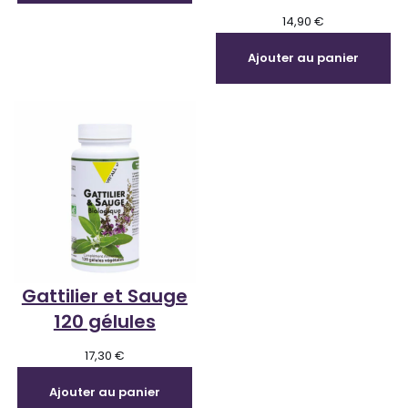
14,90
€
Ajouter au panier
Gattilier et Sauge
120 gélules
17,30
€
Ajouter au panier