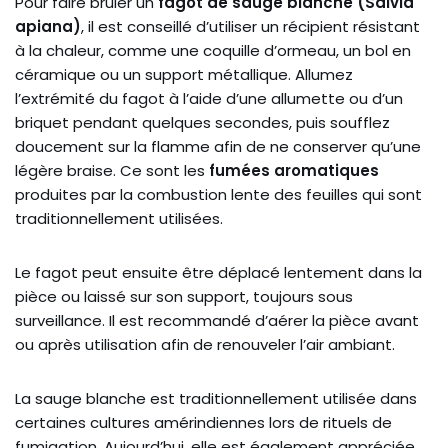
Pour faire brûler un
fagot de sauge blanche (Salvia
apiana)
, il est conseillé d’utiliser un récipient résistant
à la chaleur, comme une coquille d’ormeau, un bol en
céramique ou un support métallique. Allumez
l’extrémité du fagot à l’aide d’une allumette ou d’un
briquet pendant quelques secondes, puis soufflez
doucement sur la flamme afin de ne conserver qu’une
légère braise. Ce sont les
fumées aromatiques
produites par la combustion lente des feuilles qui sont
traditionnellement utilisées.
Le fagot peut ensuite être déplacé lentement dans la
pièce ou laissé sur son support, toujours sous
surveillance. Il est recommandé d’aérer la pièce avant
ou après utilisation afin de renouveler l’air ambiant.
La sauge blanche est traditionnellement utilisée dans
certaines cultures amérindiennes lors de rituels de
fumigation. Aujourd’hui, elle est également appréciée