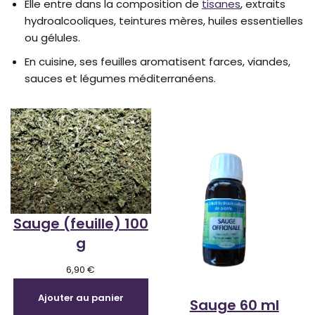
Elle entre dans la composition de
tisanes
, extraits
hydroalcooliques, teintures mères, huiles essentielles
ou gélules.
En cuisine, ses feuilles aromatisent farces, viandes,
sauces et légumes méditerranéens.
Sauge (feuille) 100
g
6,90
€
Ajouter au panier
Sauge 60 ml