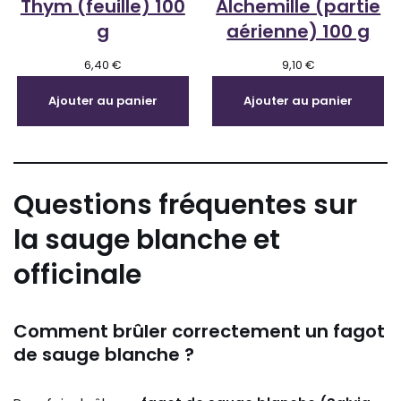
Thym (feuille) 100
Alchemille (partie
g
aérienne) 100 g
6,40
€
9,10
€
Ajouter au panier
Ajouter au panier
Questions fréquentes sur
la sauge blanche et
officinale
Comment brûler correctement un fagot
de sauge blanche ?