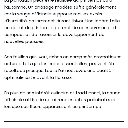
La plantation peut être réalisée au printemps ou à
l’automne. Un arrosage modéré suffit généralement,
car la sauge officinale supporte mal les excès
d’humidité, notamment durant l’hiver. Une légère taille
au début du printemps permet de conserver un port
compact et de favoriser le développement de
nouvelles pousses.
Ses feuilles gris-vert, riches en composés aromatiques
naturels tels que les huiles essentielles, peuvent être
récoltées presque toute l’année, avec une qualité
optimale juste avant la floraison.
En plus de son intérêt culinaire et traditionnel, la sauge
officinale attire de nombreux insectes pollinisateurs
lorsque ses fleurs apparaissent au printemps.