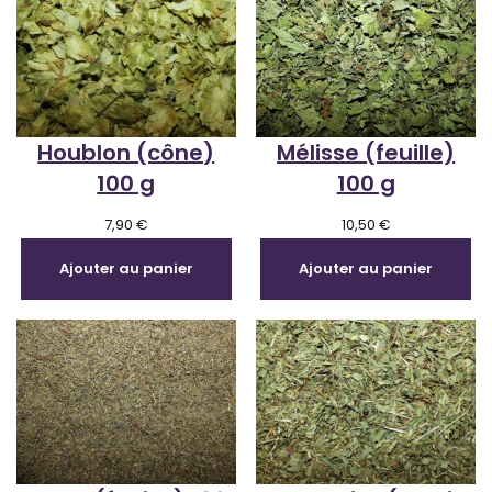
Houblon (cône)
Mélisse (feuille)
100 g
100 g
7,90
€
10,50
€
Ajouter au panier
Ajouter au panier