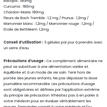
Bacopa : 180mg
Curcuma : 180mg
Chardon-Marie: 180mg
Fleurs de Bach Tremble : 1,2 mg / Prunus : 1,2mg /
Marronnier blanc : 1,2mg / Marronnier rouge : 1,2mg /
Etoile de Bethléem: 1,2mg
Conseil d’utilisation :
3 gélules par jour à prendre avec
un verre d’eau
Précautions d’usage :
Ce complément alimentaire ne
peut se substituer à une alimentation variée et
équilibrée et à un mode de vie sain. Tenir hors de
portée des jeunes enfants. Ne pas dépasser la dose
journalière recommandée. Les précautions d’usage
sont obligatoires et définies par l’application extrême
du principe de précaution. N’hésitez pas à en parler à
votre médecin pour en évaluer véritablement les
risques. Demander conseil à votre médecin et/ou