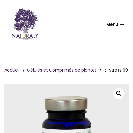
Aller
au
Menu
contenu
Accueil
\
Gélules et Comprimés de plantes
\
Z-Stress 60 g