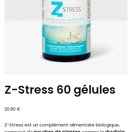
Z-Stress 60 gélules
20,90
€
Z-Stress est un complément alimentaire biologique,
composé de
poudres de plantes
comme la
rhodiola
,