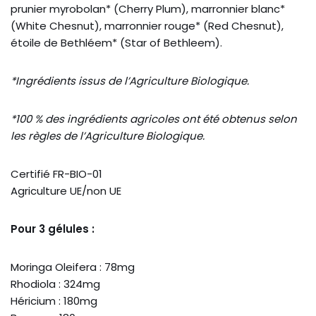
prunier myrobolan* (Cherry Plum), marronnier blanc*
(White Chesnut), marronnier rouge* (Red Chesnut),
étoile de Bethléem* (Star of Bethleem).
*Ingrédients issus de l’Agriculture Biologique.
*100 % des ingrédients agricoles ont été obtenus selon
les règles de l’Agriculture Biologique.
Certifié FR-BIO-01
Agriculture UE/non UE
Pour 3 gélules :
Moringa Oleifera : 78mg
Rhodiola : 324mg
Héricium : 180mg