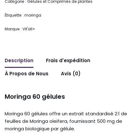
Catégorie :
Gélules et Comprimés de plantes
Étiquette :
moringa
Marque :
Vit'all+
Description
Frais d'expédition
À Propos de Nous
Avis (0)
Moringa 60 gélules
Moringa 60 gélules offre un extrait standardisé 2:1 de
feuilles de Moringa oleifera, fournissant 500 mg de
moringa biologique par gélule.