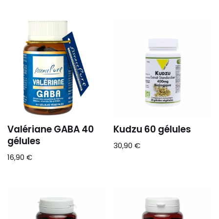
Valériane GABA 40
Kudzu 60 gélules
gélules
30,90
€
16,90
€