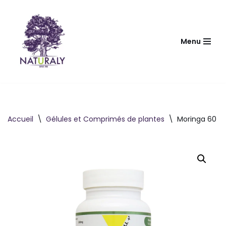
Aller
au
Menu
contenu
Accueil
\
Gélules et Comprimés de plantes
\
Moringa 60 gé