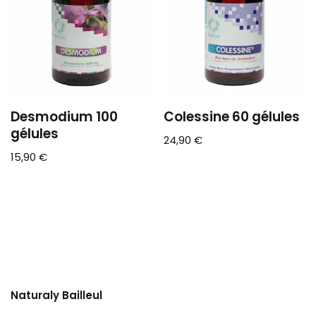
Desmodium 100
Colessine 60 gélules
gélules
24,90
€
15,90
€
Naturaly Bailleul