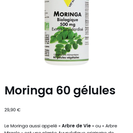
Moringa 60 gélules
29,90
€
Le Moringa aussi appelé «
Arbre de Vie
» ou « Arbre
Miracle » est une plante Ayurvédique originaire de