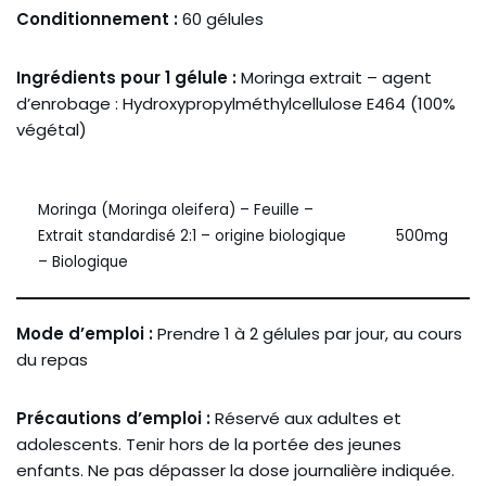
Conditionnement :
60 gélules
Ingrédients pour 1 gélule :
Moringa extrait – agent
d’enrobage : Hydroxypropylméthylcellulose E464 (100%
végétal)
Moringa (Moringa oleifera) – Feuille –
Extrait standardisé 2:1 – origine biologique
500mg
– Biologique
Mode d’emploi :
Prendre 1 à 2 gélules par jour, au cours
du repas
Précautions d’emploi :
Réservé aux adultes et
adolescents. Tenir hors de la portée des jeunes
enfants. Ne pas dépasser la dose journalière indiquée.