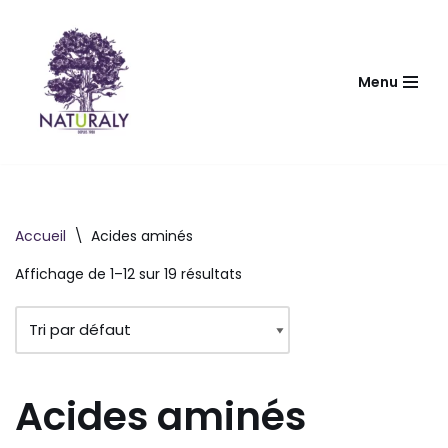
Aller
au
Menu
contenu
Accueil
\
Acides aminés
Affichage de 1–12 sur 19 résultats
Acides aminés