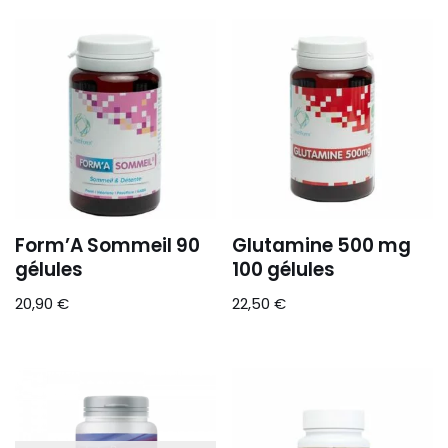
Form’A Sommeil 90
Glutamine 500 mg
gélules
100 gélules
20,90
€
22,50
€