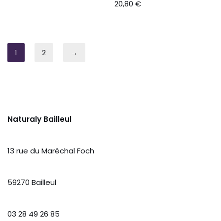
20,80
€
1
2
→
Naturaly Bailleul
13 rue du Maréchal Foch
59270 Bailleul
03 28 49 26 85