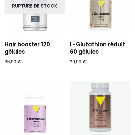
RUPTURE DE STOCK
Hair booster 120
L-Glutathion réduit
gélules
60 gélules
36,90
€
29,90
€