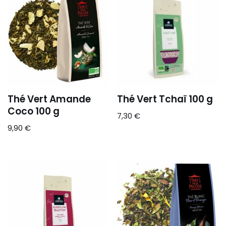
Thé Vert Amande
Thé Vert Tchaï 100 g
Coco 100 g
7,30
€
9,90
€