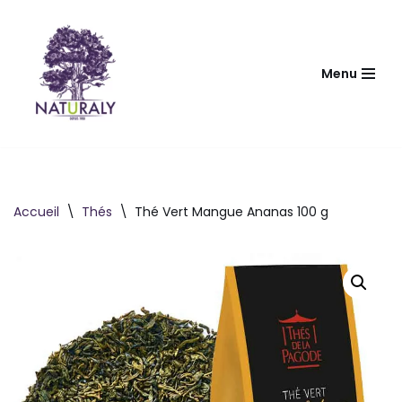
Aller
au
Menu
contenu
Accueil
\
Thés
\
Thé Vert Mangue Ananas 100 g