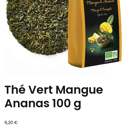
Thé Vert Mangue
Ananas 100 g
9,20
€