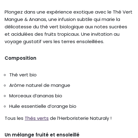
Plongez dans une expérience exotique avec le Thé Vert
Mangue & Ananas, une infusion subtile qui marie la
délicatesse du thé vert biologique aux notes sucrées
et acidulées des fruits tropicaux. Une invitation au
voyage gustatif vers les terres ensoleillées.
Composition
Thé vert bio
Arôme naturel de mangue
Morceaux d’ananas bio
Huile essentielle d’orange bio
Tous les
Thés verts
de l’Herboristerie Naturaly !
Un mélange fruité et ensoleillé