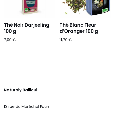
Thé Noir Darjeeling
Thé Blanc Fleur
100 g
d’Oranger 100 g
7,00
€
11,70
€
Naturaly Bailleul
13 rue du Maréchal Foch