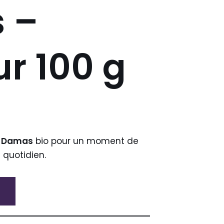
 –
r 100 g
e Damas
bio pour un moment de
 quotidien.