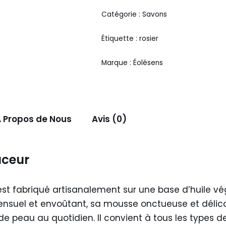
Catégorie :
Savons
Étiquette :
rosier
Marque :
Éolésens
 Propos de Nous
Avis (0)
uceur
st fabriqué artisanalement sur une base d’huile v
 sensuel et envoûtant, sa mousse onctueuse et dél
s de peau au quotidien. Il convient à tous les types