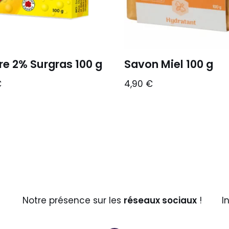
re 2% Surgras 100 g
Savon Miel 100 g
€
4,90
€
Notre présence sur les
réseaux sociaux
!
I