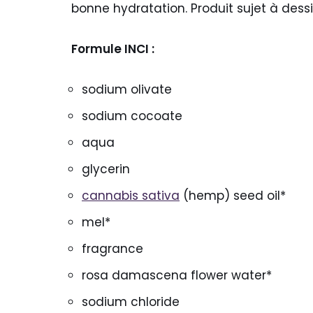
bonne hydratation. Produit sujet à dess
Formule INCI :
sodium olivate
sodium cocoate
aqua
glycerin
cannabis sativa
(hemp) seed oil*
mel*
fragrance
rosa damascena flower water*
sodium chloride