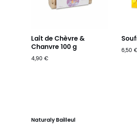
Lait de Chèvre &
Souf
Chanvre 100 g
6,50
4,90
€
Naturaly Bailleul