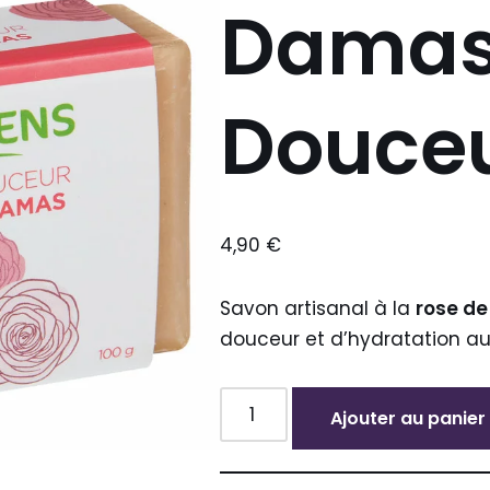
Damas
Douceu
4,90
€
Savon artisanal à la
rose d
douceur et d’hydratation au
Ajouter au panier
Alternative: