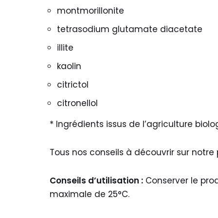
montmorillonite
tetrasodium glutamate diacetate
illite
kaolin
citrictol
citronellol
* Ingrédients issus de l’agriculture biolo
Tous nos conseils à découvrir sur notr
Conseils d’utilisation :
Conserver le prod
maximale de 25°C.