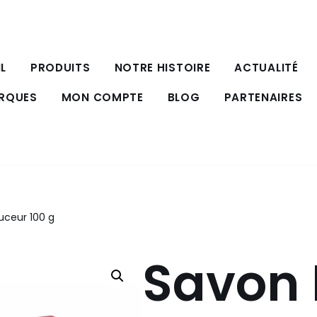
L
PRODUITS
NOTRE HISTOIRE
ACTUALITÉ
ARQUES
MON COMPTE
BLOG
PARTENAIRES
ceur 100 g
Savon 