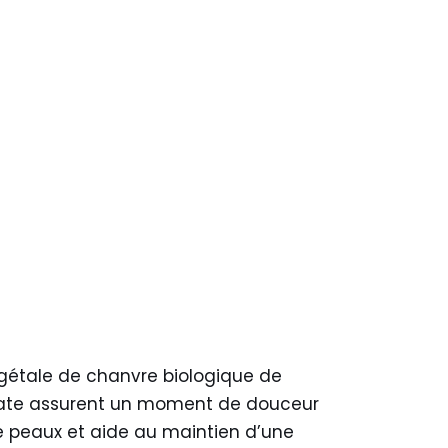
égétale de chanvre biologique de
icate assurent un moment de douceur
 de peaux et aide au maintien d’une