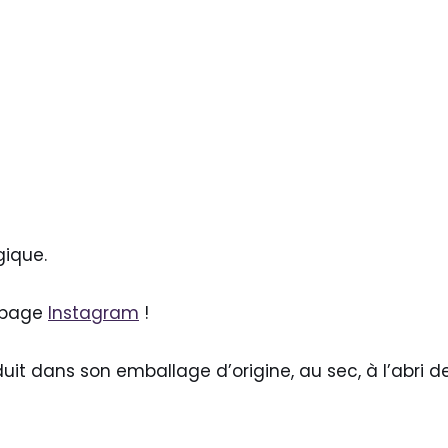
gique.
e page
Instagram
!
uit dans son emballage d’origine, au sec, à l’abri 