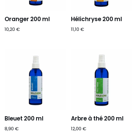
Oranger 200 ml
Hélichryse 200 ml
10,20
€
11,10
€
Bleuet 200 ml
Arbre à thé 200 ml
8,90
€
12,00
€