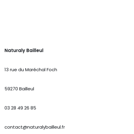
Naturaly Bailleul
13 rue du Maréchal Foch
59270 Bailleul
03 28 49 26 85
contact@naturalybailleul.fr