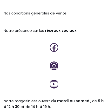
Nos
conditions générales de vente
Notre présence sur les
réseaux sociaux
!
Notre magasin est ouvert
du mardi au samedi
, de
9 h
à 12 h 30
et de
14 h à 19 h
.