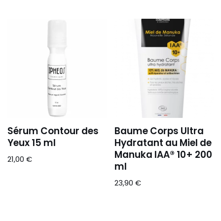
Sérum Contour des
Baume Corps Ultra
Yeux 15 ml
Hydratant au Miel de
Manuka IAA® 10+ 200
21,00
€
ml
23,90
€