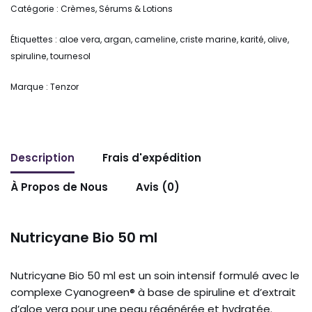
Catégorie :
Crèmes, Sérums & Lotions
Étiquettes :
aloe vera
,
argan
,
cameline
,
criste marine
,
karité
,
olive
,
spiruline
,
tournesol
Marque :
Tenzor
Description
Frais d'expédition
À Propos de Nous
Avis (0)
Nutricyane Bio 50 ml
Nutricyane Bio 50 ml est un soin intensif formulé avec le
complexe Cyanogreen® à base de spiruline et d’extrait
d’aloe vera pour une peau régénérée et hydratée.