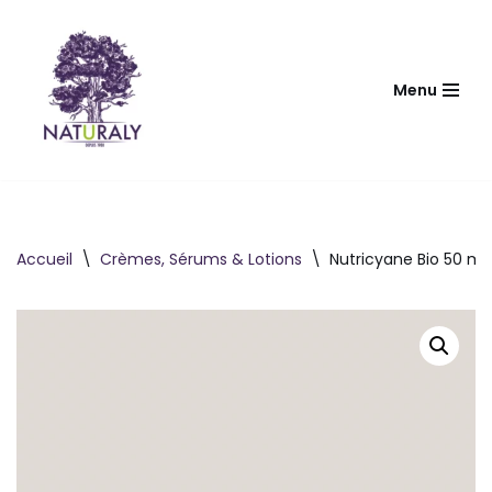
Aller
au
Menu
contenu
Accueil
\
Crèmes, Sérums & Lotions
\
Nutricyane Bio 50 ml