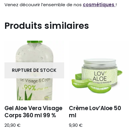
Venez découvrir l’ensemble de nos
cosmétiques
!
Produits similaires
RUPTURE DE STOCK
Gel Aloe Vera Visage
Crème Lov’Aloe 50
Corps 360 ml 99 %
ml
20,90
€
9,90
€