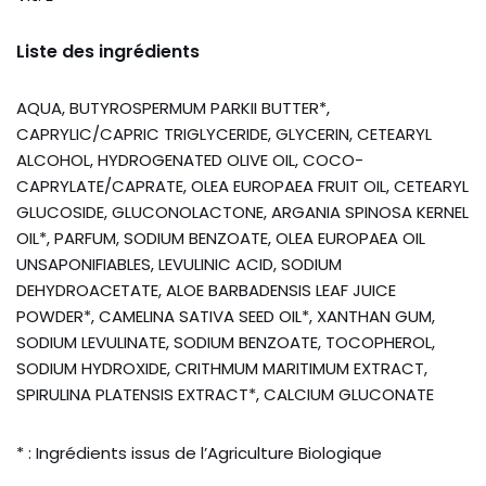
Liste des ingrédients
AQUA, BUTYROSPERMUM PARKII BUTTER*,
CAPRYLIC/CAPRIC TRIGLYCERIDE, GLYCERIN, CETEARYL
ALCOHOL, HYDROGENATED OLIVE OIL, COCO-
CAPRYLATE/CAPRATE, OLEA EUROPAEA FRUIT OIL, CETEARYL
GLUCOSIDE, GLUCONOLACTONE, ARGANIA SPINOSA KERNEL
OIL*, PARFUM, SODIUM BENZOATE, OLEA EUROPAEA OIL
UNSAPONIFIABLES, LEVULINIC ACID, SODIUM
DEHYDROACETATE, ALOE BARBADENSIS LEAF JUICE
POWDER*, CAMELINA SATIVA SEED OIL*, XANTHAN GUM,
SODIUM LEVULINATE, SODIUM BENZOATE, TOCOPHEROL,
SODIUM HYDROXIDE, CRITHMUM MARITIMUM EXTRACT,
SPIRULINA PLATENSIS EXTRACT*, CALCIUM GLUCONATE
* : Ingrédients issus de l’Agriculture Biologique