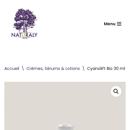
Aller
au
Menu
contenu
Accueil
\
Crèmes, Sérums & Lotions
\
Cyanolift Bio 30 ml