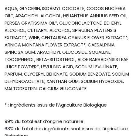
AQUA, GLYCERIN, ISOAMYL COCOATE, COCOS NUCIFERA
OIL*, ARACHIDYL ALCOHOL, HELIANTHUS ANNUUS SEED OIL,
PERSEA GRATISSIMA OIL*, GLUCONOLACTONE, BEHENYL
ALCOHOL, CETEARYL ALCOHOL, SPIRULINA PLATENSIS
EXTRACT*, WINE, CENTAUREA CYANUS FLOWER EXTRACT*,
ARNICA MONTANA FLOWER EXTRACT*, CAESALPINIA
SPINOSA GUM, ARACHIDYL GLUCOSIDE, SQUALENE,
TOCOPHEROL, BETA-SITOSTEROL, ALOE BARBADENSIS LEAF
JUICE POWDER*, LEVULINIC ACID, SODIUM LEVULINATE,
PARFUM, GLYCERYL BEHENATE, SODIUM BENZOATE, SODIUM
DEHYDROACETATE, XANTHAN GUM, SODIUM HYDROXIDE,
MALTODEXTRIN, CALCIUM GLUCONATE
* : Ingrédients issus de l’Agriculture Biologique
99% du total est d’origine naturelle
63% du total des ingrédients sont issus de l’Agriculture
Biologique