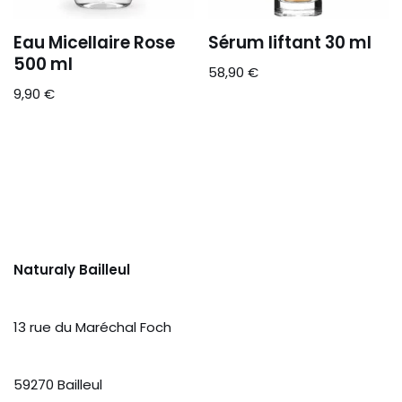
Eau Micellaire Rose
Sérum liftant 30 ml
500 ml
58,90
€
9,90
€
Naturaly Bailleul
13 rue du Maréchal Foch
59270 Bailleul