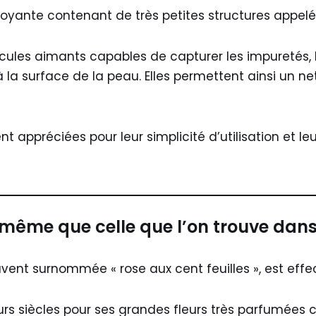
ttoyante contenant de très petites structures appel
les aimants capables de capturer les impuretés, l
à la surface de la peau. Elles permettent ainsi un 
nt appréciées pour leur simplicité d’utilisation et l
a même que celle que l’on trouve dans 
uvent surnommée « rose aux cent feuilles », est effe
ieurs siècles pour ses grandes fleurs très parfumé