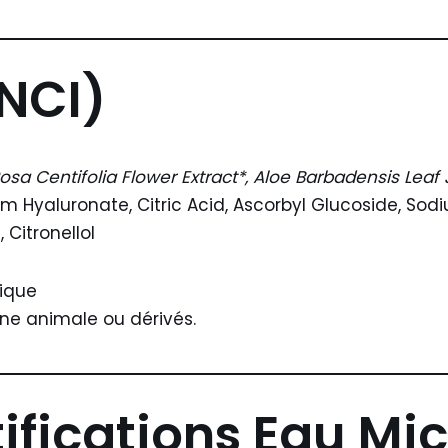
INCI)
osa Centifolia Flower Extract*, Aloe Barbadensis Leaf
um Hyaluronate, Citric Acid, Ascorbyl Glucoside, So
 Citronellol
gique
ine animale ou dérivés.
ifications Eau Mic