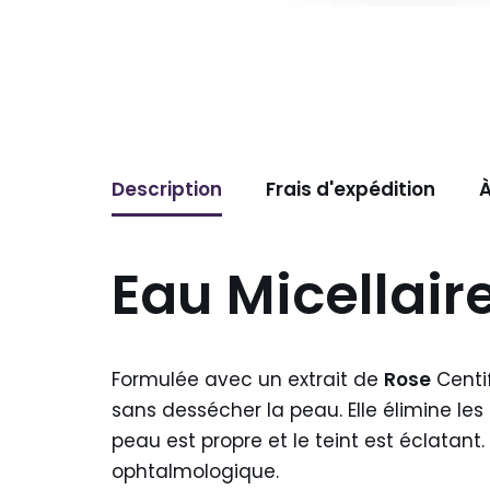
Description
Frais d'expédition
À
Eau Micellair
Formulée avec un extrait de
Rose
Centif
sans dessécher la peau. Elle élimine le
peau est propre et le teint est éclatan
ophtalmologique.