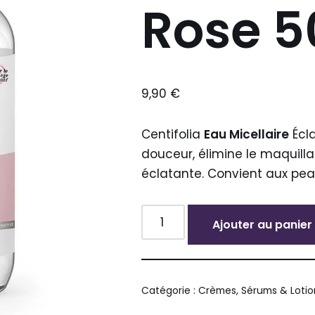
Rose 5
9,90
€
Centifolia
Eau Micellaire
Écl
douceur, élimine le maquilla
éclatante. Convient aux pea
Ajouter au panier
Alternative:
Catégorie :
Crèmes, Sérums & Lotio