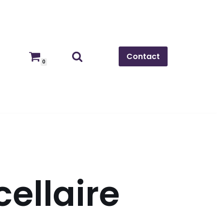
Contact
0
cellaire