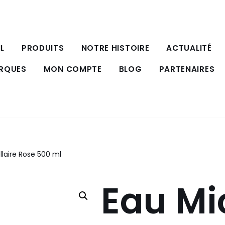
L
PRODUITS
NOTRE HISTOIRE
ACTUALITÉ
ARQUES
MON COMPTE
BLOG
PARTENAIRES
llaire Rose 500 ml
Eau Mi