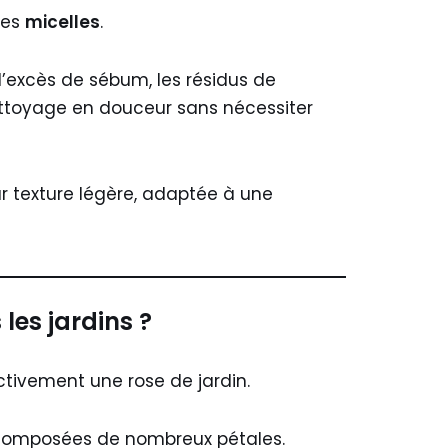
ées
micelles
.
’excès de sébum, les résidus de
nettoyage en douceur sans nécessiter
eur texture légère, adaptée à une
les jardins ?
ctivement une rose de jardin.
es composées de nombreux pétales.