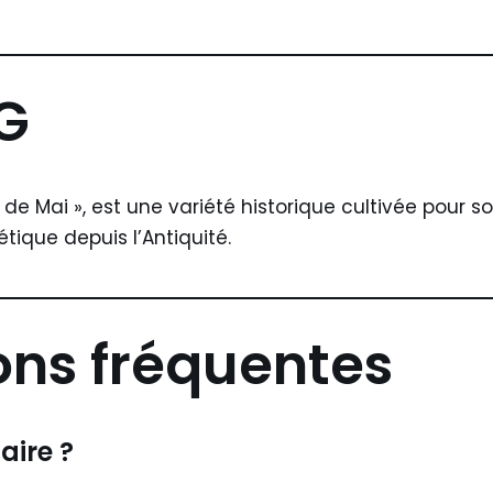
 G
 de Mai », est une variété historique cultivée pour s
tique depuis l’Antiquité.
ons fréquentes
aire ?