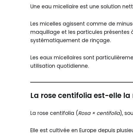
Une eau micellaire est une solution ne
Les micelles agissent comme de minuscu
maquillage et les particules présentes 
systématiquement de rinçage.
Les eaux micellaires sont particulièreme
utilisation quotidienne.
La rose centifolia est-elle l
La rose centifolia (
Rosa × centifolia
), so
Elle est cultivée en Europe depuis plus