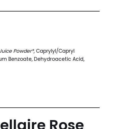
 Juice Powder*
, Caprylyl/Capryl
dium Benzoate, Dehydroacetic Acid,
ellaire Rose