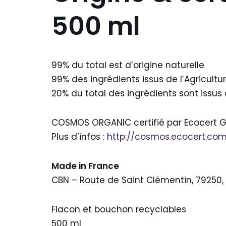
500 ml
99% du total est d’origine naturelle
99% des ingrédients issus de l’Agricultur
20% du total des ingrédients sont issus 
COSMOS ORGANIC certifié par Ecocert Gr
Plus d’infos :
http://cosmos.ecocert.co
Made in France
CBN – Route de Saint Clémentin, 79250, 
Flacon et bouchon recyclables
500 ml