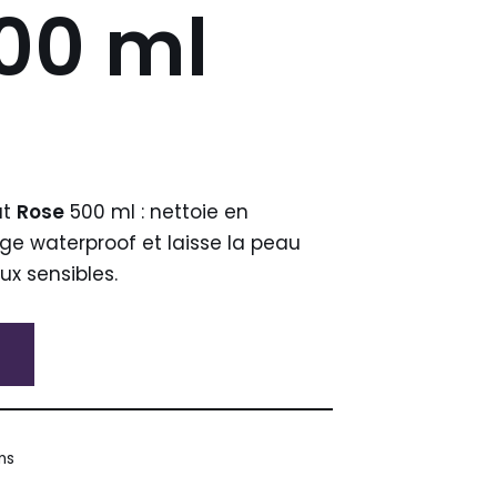
00 ml
at
Rose
500 ml : nettoie en
ge waterproof et laisse la peau
ux sensibles.
ns