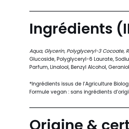
Ingrédients (
Aqua, Glycerin, Polyglyceryl-3 Cocoate, R
Glucoside, Polyglyceryl-6 Laurate, Sodi
Parfum, Linalool, Benzyl Alcohol, Geraniol,
*Ingrédients issus de l’Agriculture Biolo
Formule vegan : sans ingrédients d’orig
Origine & cert