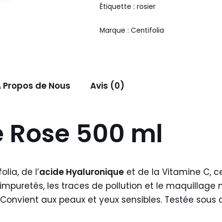
Étiquette :
rosier
Marque :
Centifolia
 Propos de Nous
Avis (0)
e Rose 500 ml
olia, de l’
acide Hyaluronique
et de la Vitamine C, ce
s impuretés, les traces de pollution et le maquilla
t. Convient aux peaux et yeux sensibles. Testée sous