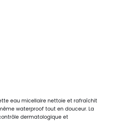
tte eau micellaire nettoie et rafraîchit
ge même waterproof tout en douceur. La
 contrôle dermatologique et