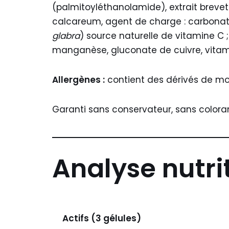
(palmitoyléthanolamide), extrait brevet
calcareum, agent de charge : carbonat
glabra
) source naturelle de vitamine C ; 
manganèse, gluconate de cuivre, vitami
Allergènes :
contient des dérivés de mol
Garanti sans conservateur, sans colora
Analyse nutri
Actifs (3 gélules)