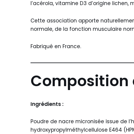
l’acérola, vitamine D3 d’origine lichen,
Cette association apporte naturellemen
normale, de la fonction musculaire norm
Fabriqué en France.
Composition
Ingrédients :
Poudre de nacre micronisée issue de l’
hydroxypropylméthylcellulose E464 (HPM