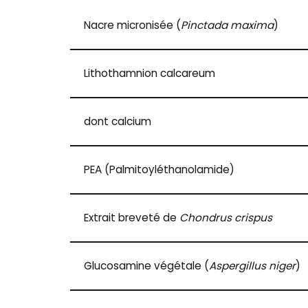
Nacre micronisée (
Pinctada maxima
)
Lithothamnion calcareum
dont calcium
PEA (Palmitoyléthanolamide)
Extrait breveté de
Chondrus crispus
Glucosamine végétale (
Aspergillus niger
)