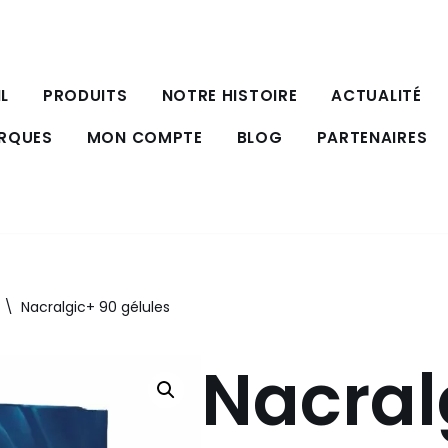
L
PRODUITS
NOTRE HISTOIRE
ACTUALITÉ
ARQUES
MON COMPTE
BLOG
PARTENAIRES
\
Nacralgic+ 90 gélules
Nacral