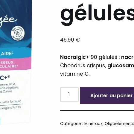
gélule
45,90
€
Nacralgic
+ 90 gélules :
nacr
Chondrus crispus,
glucosam
vitamine C.
Ajouter au panier
Alternative:
Catégorie :
Minéraux, Oligoéléments