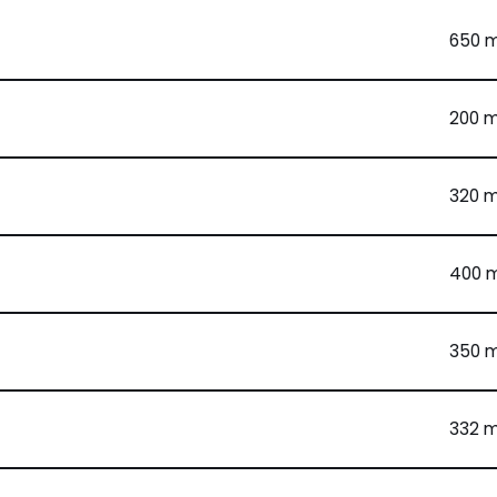
650 
200 
320 
400 
350 
332 