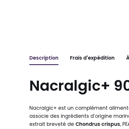
Description
Frais d'expédition
À
Nacralgic+ 90
Nacralgic+ est un complément alimentai
associe des ingrédients d’origine mari
extrait breveté de
Chondrus crispus
, P