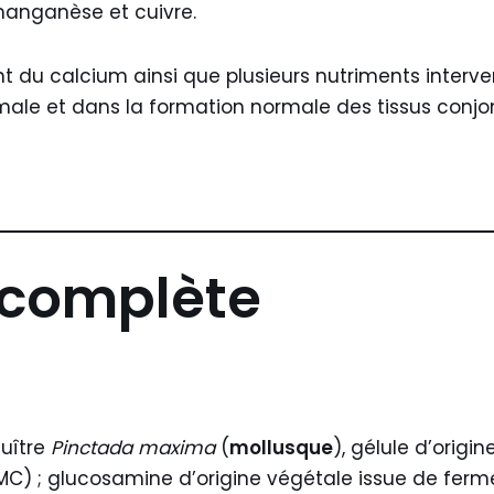
 manganèse et cuivre.
t du calcium ainsi que plusieurs nutriments interve
ale et dans la formation normale des tissus conjon
 complète
huître
Pinctada maxima
(
mollusque
), gélule d’origin
C) ; glucosamine d’origine végétale issue de ferm