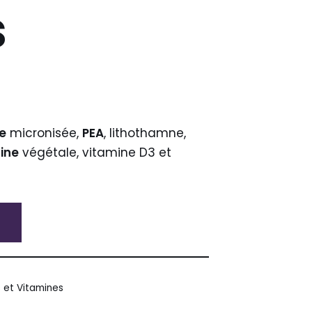
s
e
micronisée,
PEA
, lithothamne,
ine
végétale, vitamine D3 et
 et Vitamines