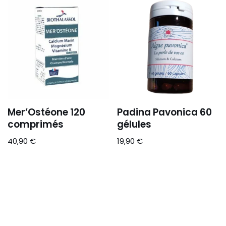
Mer’Ostéone 120
Padina Pavonica 60
comprimés
gélules
40,90
€
19,90
€