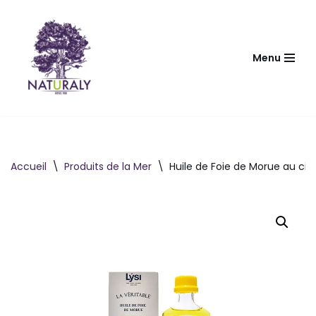
Aller
au
Menu
contenu
Accueil
\
Produits de la Mer
\
Huile de Foie de Morue au cit