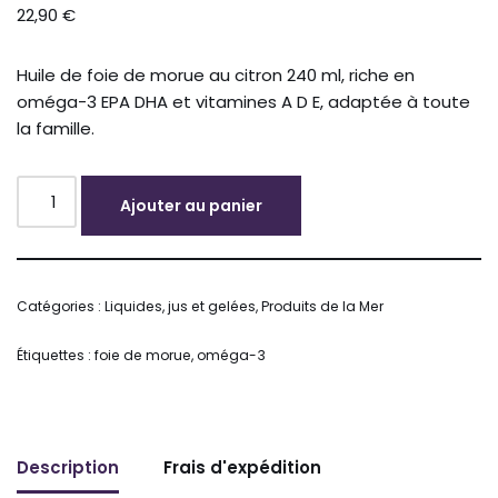
22,90
€
Huile de foie de morue au citron 240 ml, riche en
oméga-3 EPA DHA et vitamines A D E, adaptée à toute
la famille.
Ajouter au panier
Alternative:
Catégories :
Liquides, jus et gelées
,
Produits de la Mer
Étiquettes :
foie de morue
,
oméga-3
Description
Frais d'expédition