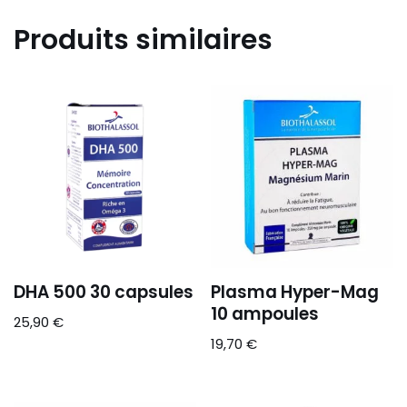
Produits similaires
DHA 500 30 capsules
Plasma Hyper-Mag
10 ampoules
25,90
€
19,70
€