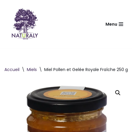
Aller
au
Menu
contenu
Accueil
\
Miels
\
Miel Pollen et Gelée Royale Fraîche 250 g