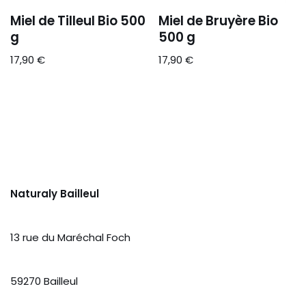
Miel de Tilleul Bio 500
Miel de Bruyère Bio
g
500 g
17,90
€
17,90
€
Naturaly Bailleul
13 rue du Maréchal Foch
59270 Bailleul