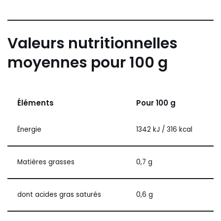
Valeurs nutritionnelles
moyennes pour 100 g
Éléments
Pour 100 g
Énergie
1342 kJ / 316 kcal
Matières grasses
0,7 g
dont acides gras saturés
0,6 g