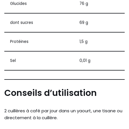
Glucides
76 g
dont sucres
69 g
Protéines
1,5 g
Sel
0,01 g
Conseils d’utilisation
2 cuillères à café par jour dans un yaourt, une tisane ou
directement à la cuillère.