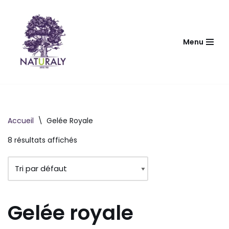
Aller
au
Menu
contenu
Accueil
\
Gelée Royale
8 résultats affichés
Gelée royale