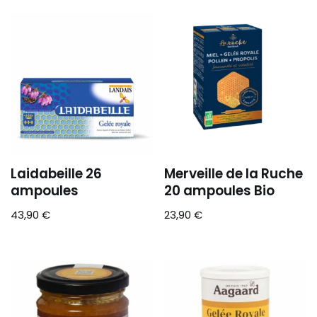
Laidabeille 26
Merveille de la Ruche
ampoules
20 ampoules Bio
43,90
€
23,90
€