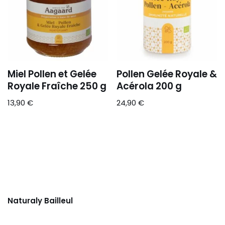
Miel Pollen et Gelée
Pollen Gelée Royale &
Royale Fraîche 250 g
Acérola 200 g
13,90
€
24,90
€
Naturaly Bailleul