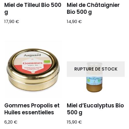
Miel de Tilleul Bio 500
Miel de Châtaignier
g
Bio 500 g
17,90
€
14,90
€
RUPTURE DE STOCK
Gommes Propolis et
Miel d’Eucalyptus Bio
Huiles essentielles
500 g
6,20
€
15,90
€