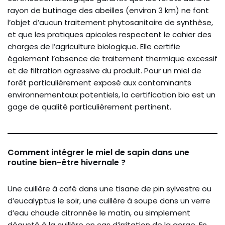
rayon de butinage des abeilles (environ 3 km) ne font
l’objet d’aucun traitement phytosanitaire de synthèse,
et que les pratiques apicoles respectent le cahier des
charges de l’agriculture biologique. Elle certifie
également l’absence de traitement thermique excessif
et de filtration agressive du produit. Pour un miel de
forêt particulièrement exposé aux contaminants
environnementaux potentiels, la certification bio est un
gage de qualité particulièrement pertinent.
Comment intégrer le miel de sapin dans une
routine bien-être hivernale ?
Une cuillère à café dans une tisane de pin sylvestre ou
d’eucalyptus le soir, une cuillère à soupe dans un verre
d’eau chaude citronnée le matin, ou simplement
dégusté à la cuillère en cas d’irritation de la gorge. En