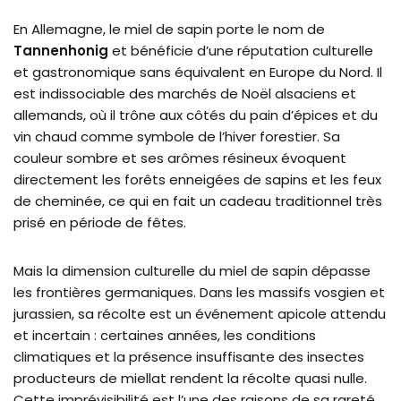
En Allemagne, le miel de sapin porte le nom de
Tannenhonig
et bénéficie d’une réputation culturelle
et gastronomique sans équivalent en Europe du Nord. Il
est indissociable des marchés de Noël alsaciens et
allemands, où il trône aux côtés du pain d’épices et du
vin chaud comme symbole de l’hiver forestier. Sa
couleur sombre et ses arômes résineux évoquent
directement les forêts enneigées de sapins et les feux
de cheminée, ce qui en fait un cadeau traditionnel très
prisé en période de fêtes.
Mais la dimension culturelle du miel de sapin dépasse
les frontières germaniques. Dans les massifs vosgien et
jurassien, sa récolte est un événement apicole attendu
et incertain : certaines années, les conditions
climatiques et la présence insuffisante des insectes
producteurs de miellat rendent la récolte quasi nulle.
Cette imprévisibilité est l’une des raisons de sa rareté