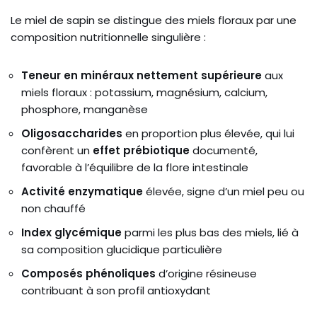
Le miel de sapin se distingue des miels floraux par une
composition nutritionnelle singulière :
Teneur en minéraux nettement supérieure
aux
miels floraux : potassium, magnésium, calcium,
phosphore, manganèse
Oligosaccharides
en proportion plus élevée, qui lui
confèrent un
effet prébiotique
documenté,
favorable à l’équilibre de la flore intestinale
Activité enzymatique
élevée, signe d’un miel peu ou
non chauffé
Index glycémique
parmi les plus bas des miels, lié à
sa composition glucidique particulière
Composés phénoliques
d’origine résineuse
contribuant à son profil antioxydant