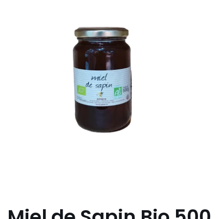
Miel de Sapin Bio 500