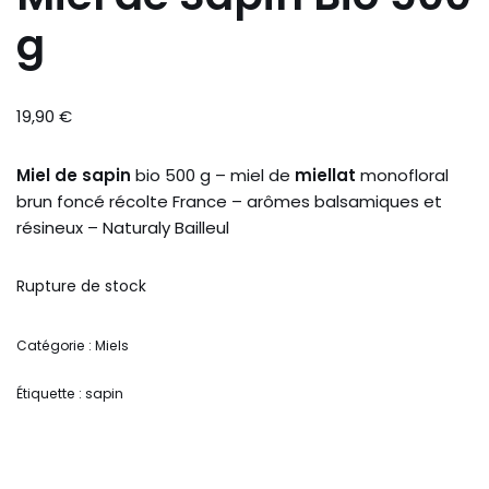
g
19,90
€
Miel de sapin
bio 500 g – miel de
miellat
monofloral
brun foncé récolte France – arômes balsamiques et
résineux – Naturaly Bailleul
Rupture de stock
Catégorie :
Miels
Étiquette :
sapin