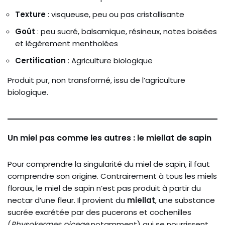
Texture
: visqueuse, peu ou pas cristallisante
Goût
: peu sucré, balsamique, résineux, notes boisées
et légèrement mentholées
Certification
: Agriculture biologique
Produit pur, non transformé, issu de l’agriculture
biologique.
Un miel pas comme les autres : le miellat de sapin
Pour comprendre la singularité du miel de sapin, il faut
comprendre son origine. Contrairement à tous les miels
floraux, le miel de sapin n’est pas produit à partir du
nectar d’une fleur. Il provient du
miellat
, une substance
sucrée excrétée par des pucerons et cochenilles
(
Physokermes piceae
notamment) qui se nourrissent