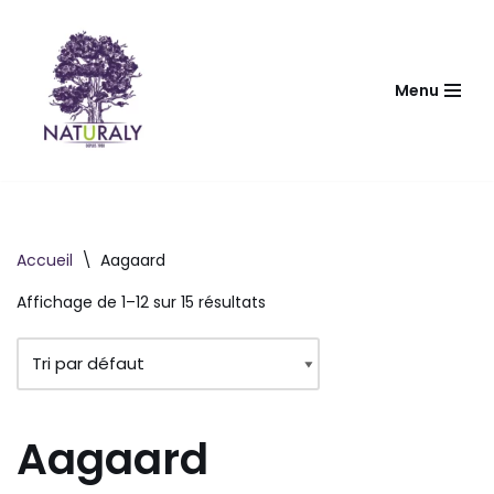
Aller
au
Menu
contenu
Accueil
\
Aagaard
Affichage de 1–12 sur 15 résultats
Aagaard