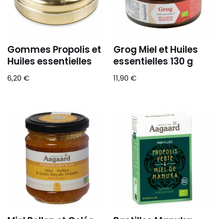
Gommes Propolis et
Grog Miel et Huiles
Huiles essentielles
essentielles 130 g
6,20
€
11,90
€