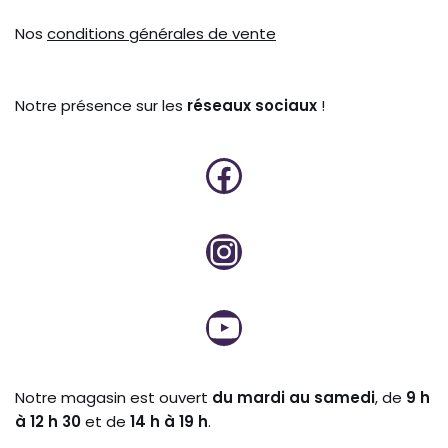
Nos
conditions générales de vente
Notre présence sur les
réseaux sociaux
!
Notre magasin est ouvert
du mardi au samedi
, de
9 h
à 12 h 30
et de
14 h à 19 h
.