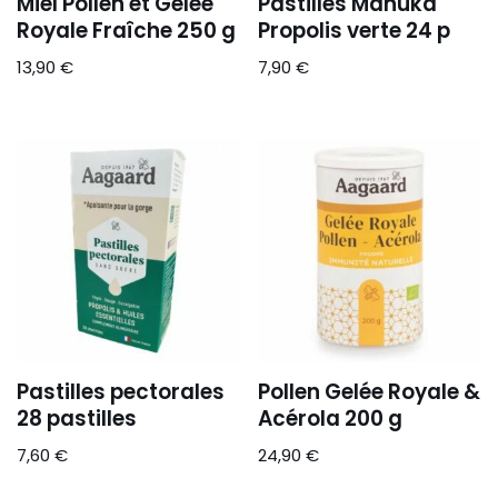
Miel Pollen et Gelée
Pastilles Manuka
Royale Fraîche 250 g
Propolis verte 24 p
13,90
€
7,90
€
Pastilles pectorales
Pollen Gelée Royale &
28 pastilles
Acérola 200 g
7,60
€
24,90
€