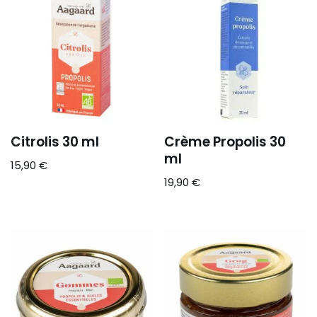
Citrolis 30 ml
Crème Propolis 30
ml
15,90
€
19,90
€