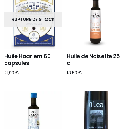
RUPTURE DE STOCK
Huile Haarlem 60
Huile de Noisette 25
capsules
cl
21,90
€
18,50
€