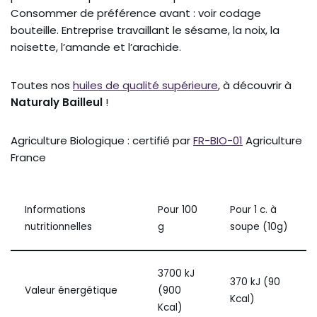
Consommer de préférence avant : voir codage
bouteille. Entreprise travaillant le sésame, la noix, la
noisette, l’amande et l’arachide.
Toutes nos
huiles de qualité supérieure
, à découvrir à
Naturaly Bailleul
!
Agriculture Biologique : certifié par
FR-BIO-01
Agriculture
France
Informations
Pour 100
Pour 1 c. à
nutritionnelles
g
soupe (10g)
3700 kJ
370 kJ (90
Valeur énergétique
(900
Kcal)
Kcal)