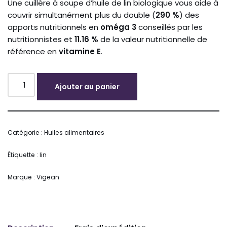
Une cuillère à soupe d’huile de lin biologique vous aide à
couvrir simultanément plus du double (
290 %
) des
apports nutritionnels en
oméga 3
conseillés par les
nutritionnistes et
11.16 %
de la valeur nutritionnelle de
référence en
vitamine E
.
Ajouter au panier
Alternative:
Catégorie :
Huiles alimentaires
Étiquette :
lin
Marque :
Vigean