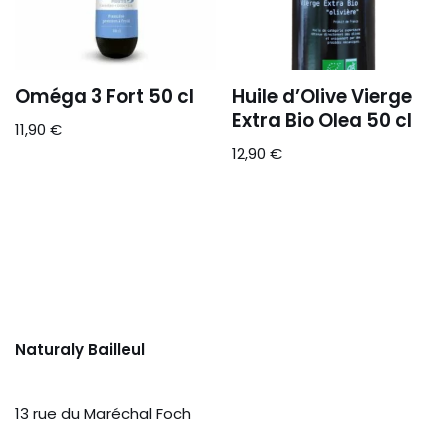
Oméga 3 Fort 50 cl
Huile d’Olive Vierge
Extra Bio Olea 50 cl
11,90
€
12,90
€
Naturaly Bailleul
13 rue du Maréchal Foch