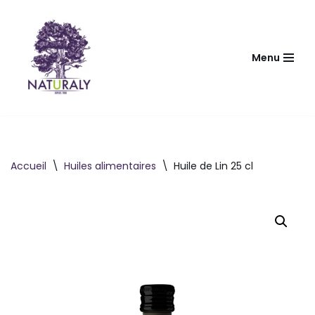
Aller
au
Menu
contenu
Accueil
\
Huiles alimentaires
\
Huile de Lin 25 cl