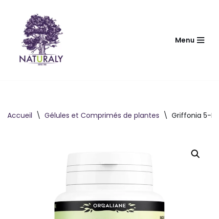
Aller
au
Menu
contenu
Accueil
\
Gélules et Comprimés de plantes
\
Griffonia 5-H