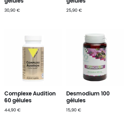
gélules
gélules
30,90
€
25,90
€
Complexe Audition
Desmodium 100
60 gélules
gélules
44,90
€
15,90
€