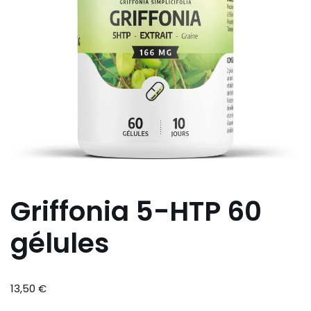
Griffonia 5-HTP 60
gélules
13,50
€