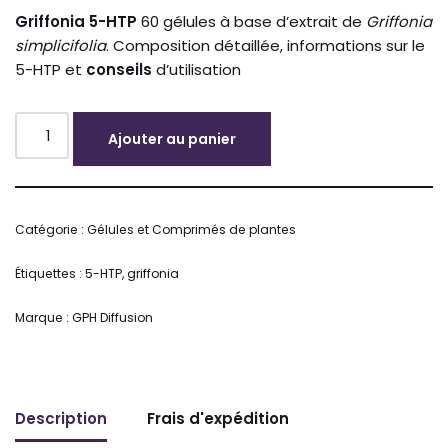
Griffonia
5-HTP
60 gélules à base d’extrait de
Griffonia
simplicifolia
. Composition détaillée, informations sur le
5-HTP et
conseils
d’utilisation
Ajouter au panier
Alternative:
Catégorie :
Gélules et Comprimés de plantes
Étiquettes :
5-HTP
,
griffonia
Marque :
GPH Diffusion
Description
Frais d'expédition