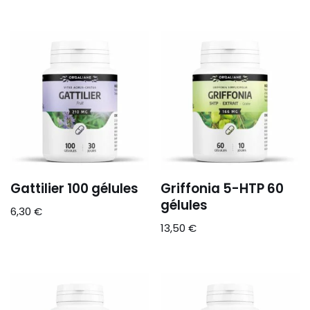
Gattilier 100 gélules
Griffonia 5-HTP 60
gélules
6,30
€
13,50
€