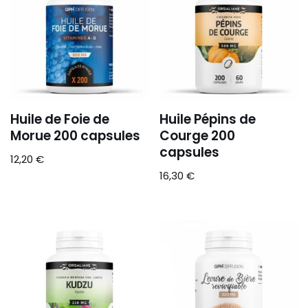
Huile de Foie de
Huile Pépins de
Morue 200 capsules
Courge 200
capsules
12,20
€
16,30
€