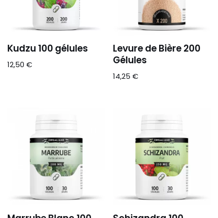
Kudzu 100 gélules
Levure de Bière 200
Gélules
12,50
€
14,25
€