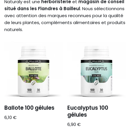
Naturaly est une
herboristerie
et
magasin de conseil
situé dans les Flandres à Bailleul
. Nous sélectionnons
avec attention des marques reconnues pour la qualité
de leurs plantes, compléments alimentaires et produits
naturels.
Ballote 100 gélules
Eucalyptus 100
gélules
6,10
€
6,90
€