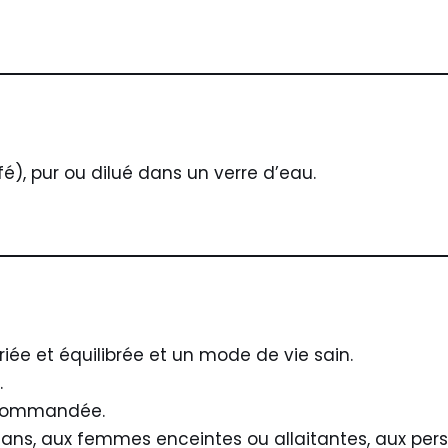
afé), pur ou dilué dans un verre d’eau.
ée et équilibrée et un mode de vie sain.
.
recommandée.
 ans, aux femmes enceintes ou allaitantes, aux per