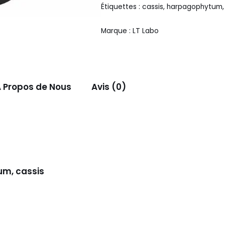
Étiquettes :
cassis
,
harpagophytum
Marque :
LT Labo
 Propos de Nous
Avis (0)
um, cassis