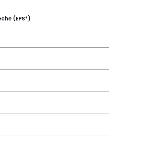
èche (EPS*)