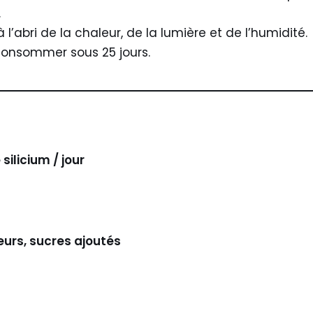
.
 à l’abri de la chaleur, de la lumière et de l’humidité.
 consommer sous 25 jours.
ilicium / jour
eurs, sucres ajoutés