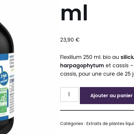
ml
23,90
€
Flexilium 250 ml. bio au
silic
harpagophytum
et cassis –
cassis, pour une cure de 25 j
Ajouter au panier
Alternative:
Catégories :
Extraits de plantes liqu