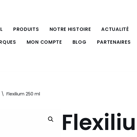
L
PRODUITS
NOTRE HISTOIRE
ACTUALITÉ
ARQUES
MON COMPTE
BLOG
PARTENAIRES
\
Flexilium 250 ml
Flexil