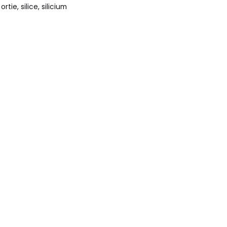
,
ortie
,
silice
,
silicium