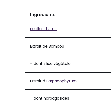
Ingrédients
Feuilles d’Ortie
Extrait de Bambou
– dont silice végétale
Extrait d’
Harpagophytum
– dont harpagosides