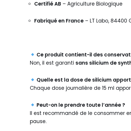
Certifié AB
– Agriculture Biologique
Fabriqué en France
– LT Labo, 84400 
Ce produit contient-il des conservat
Non, il est garanti
sans silicium de syn
Quelle est la dose de silicium appor
Chaque dose journalière de 15 ml appo
Peut-on le prendre toute l’année ?
Il est recommandé de le consommer 
pause.