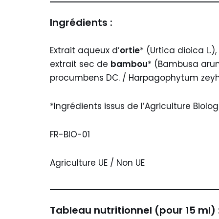
Ingrédients :
Extrait aqueux d’
ortie
* (Urtica dioica L.),
extrait sec de
bambou
* (Bambusa arundi
procumbens DC. / Harpagophytum zeyher
*Ingrédients issus de l’Agriculture Biolog
FR-BIO-01
Agriculture UE / Non UE
Tableau nutritionnel (pour 15 ml) 