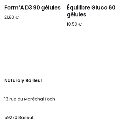
Form’A D3 90 gélules
Équilibre Gluco 60
gélules
21,80
€
18,50
€
Naturaly Bailleul
13 rue du Maréchal Foch
59270 Bailleul