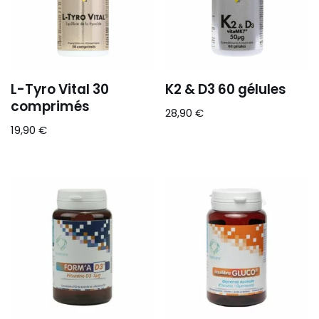
L-Tyro Vital 30
K2 & D3 60 gélules
comprimés
28,90
€
19,90
€