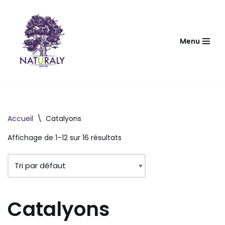
Aller
au
Menu
contenu
Accueil
\
Catalyons
Affichage de 1–12 sur 16 résultats
Catalyons