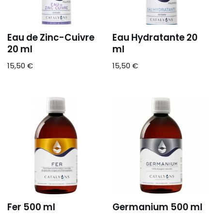
Eau de Zinc-Cuivre
Eau Hydratante 20
20 ml
ml
15,50
€
15,50
€
Fer 500 ml
Germanium 500 ml