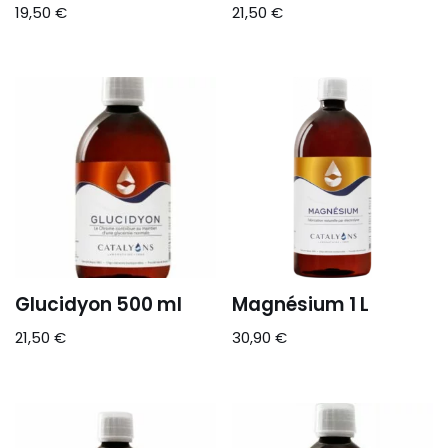
19,50
€
21,50
€
Glucidyon 500 ml
Magnésium 1 L
21,50
€
30,90
€