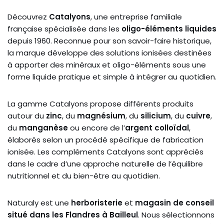
Découvrez
Catalyons
, une entreprise familiale
française spécialisée dans les
oligo-éléments liquides
depuis 1960. Reconnue pour son savoir-faire historique,
la marque développe des solutions ionisées destinées
à apporter des minéraux et oligo-éléments sous une
forme liquide pratique et simple à intégrer au quotidien.
La gamme Catalyons propose différents produits
autour du
zinc
, du
magnésium
, du
silicium
, du
cuivre
,
du
manganèse
ou encore de l’
argent colloïdal
,
élaborés selon un procédé spécifique de fabrication
ionisée. Les compléments Catalyons sont appréciés
dans le cadre d’une approche naturelle de l’équilibre
nutritionnel et du bien-être au quotidien.
Naturaly est une
herboristerie
et
magasin de conseil
situé dans les Flandres à Bailleul
. Nous sélectionnons