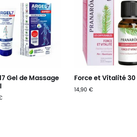
l7 Gel de Massage
Force et Vitalité 30
l
14,90
€
€