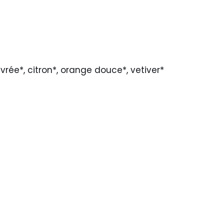
vrée*, citron*, orange douce*, vetiver*