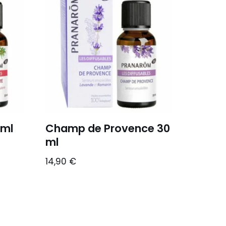
 ml
Champ de Provence 30
ml
14,90
€