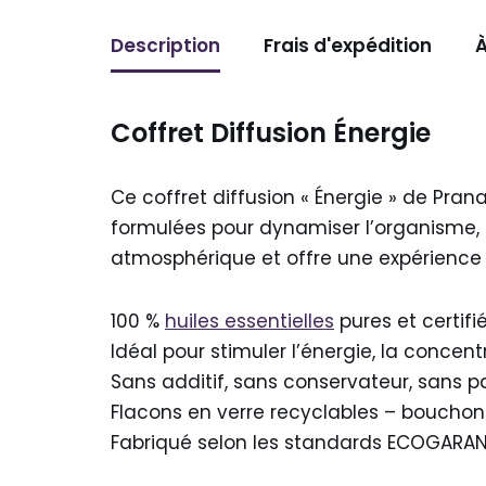
Description
Frais d'expédition
À
Coffret Diffusion Énergie
Ce coffret diffusion « Énergie » de Pra
formulées pour dynamiser l’organisme, re
atmosphérique et offre une expérience ol
100 %
huiles essentielles
pures et certifi
Idéal pour stimuler l’énergie, la concen
Sans additif, sans conservateur, sans 
Flacons en verre recyclables – bouchon
Fabriqué selon les standards ECOGARAN