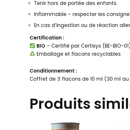
Tenir hors de portée des enfants.
Inflammable – respecter les consignes
En cas d’ingestion ou de réaction alle
Certification :
BIO
– Certifié par Certisys (BE-BIO-0
Emballage et flacons recyclables
Conditionnement :
Coffret de 3 flacons de 10 ml (30 ml au 
Produits simil