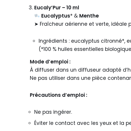
Eucaly’Pur – 10 ml
Eucalyptus
* &
Menthe
➤ Fraîcheur aérienne et verte, idéale p
Ingrédients : eucalyptus citronné*, 
(*100 % huiles essentielles biologiqu
Mode d’emploi :
À diffuser dans un diffuseur adapté d’hui
Ne pas utiliser dans une pièce contena
Précautions d’emploi :
Ne pas ingérer.
Éviter le contact avec les yeux et la p