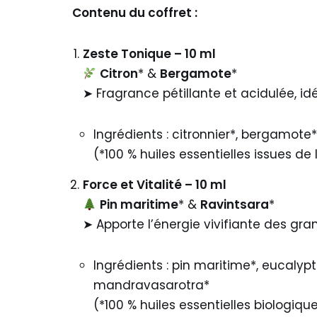
Contenu du coffret :
Zeste Tonique – 10 ml
Citron
* &
Bergamote
*
➤ Fragrance pétillante et acidulée, i
Ingrédients : citronnier*, bergamote
(*100 % huiles essentielles issues de 
Force et Vitalité – 10 ml
Pin maritime
* &
Ravintsara
*
➤ Apporte l’énergie vivifiante des gra
Ingrédients : pin maritime*, eucalypt
mandravasarotra*
(*100 % huiles essentielles biologiqu