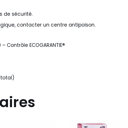
 de sécurité.
rgique, contacter un centre antipoison.
1) – Contrôle ECOGARANTIE®
total)
aires