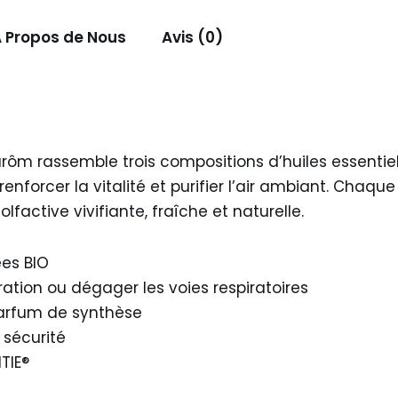
 Propos de Nous
Avis (0)
narôm rassemble trois compositions d’huiles essentie
nforcer la vitalité et purifier l’air ambiant. Chaqu
factive vivifiante, fraîche et naturelle.
ées BIO
tration ou dégager les voies respiratoires
parfum de synthèse
 sécurité
TIE®