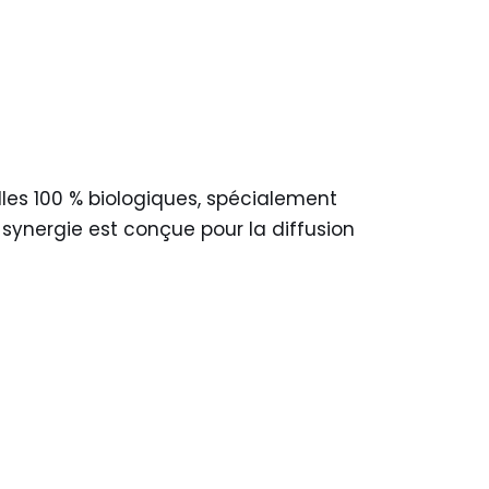
lles 100 % biologiques, spécialement
e synergie est conçue pour la diffusion