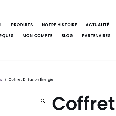
L
PRODUITS
NOTRE HISTOIRE
ACTUALITÉ
ARQUES
MON COMPTE
BLOG
PARTENAIRES
es
\
Coffret Diffusion Énergie
Coffret