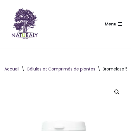
Aller
au
Menu
contenu
Accueil
\
Gélules et Comprimés de plantes
\
Bromelase 500