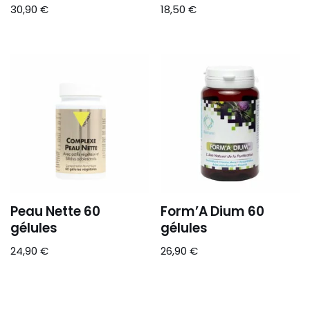
30,90
€
18,50
€
Peau Nette 60
Form’A Dium 60
gélules
gélules
24,90
€
26,90
€