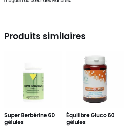
magasin au cœur des Flandres.
Produits similaires
Super Berbérine 60
Équilibre Gluco 60
gélules
gélules