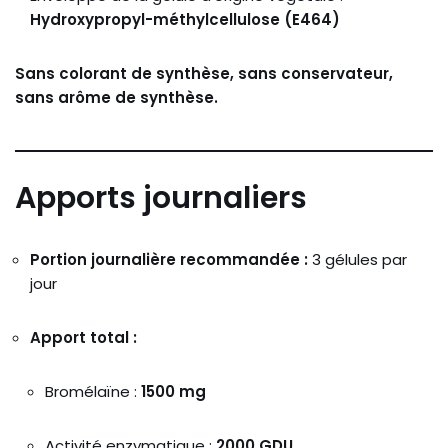
Hydroxypropyl-méthylcellulose (E464)
Sans colorant de synthèse, sans conservateur,
sans arôme de synthèse.
Apports journaliers
Portion journalière recommandée :
3 gélules par
jour
Apport total :
Bromélaïne :
1500 mg
Activité enzymatique :
2000 GDU