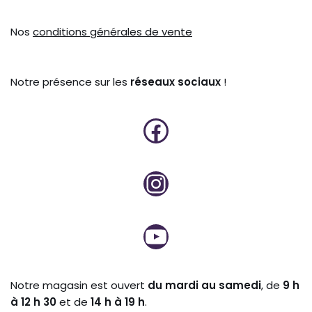
Nos
conditions générales de vente
Notre présence sur les
réseaux sociaux
!
Notre magasin est ouvert
du mardi au samedi
, de
9 h
à 12 h 30
et de
14 h à 19 h
.