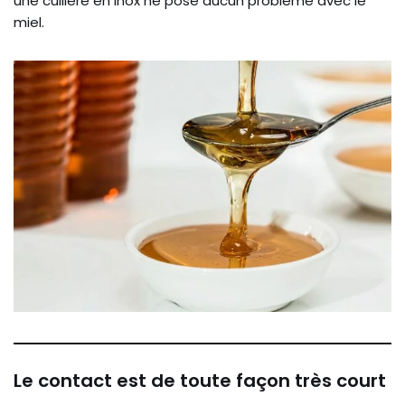
une cuillère en inox ne pose aucun problème avec le
miel.
Le contact est de toute façon très court