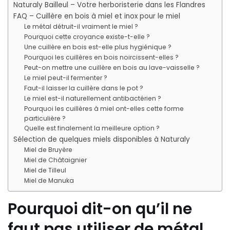
Naturaly Bailleul – Votre herboristerie dans les Flandres
FAQ – Cuillère en bois à miel et inox pour le miel
Le métal détruit-il vraiment le miel ?
Pourquoi cette croyance existe-t-elle ?
Une cuillère en bois est-elle plus hygiénique ?
Pourquoi les cuillères en bois noircissent-elles ?
Peut-on mettre une cuillère en bois au lave-vaisselle ?
Le miel peut-il fermenter ?
Faut-il laisser la cuillère dans le pot ?
Le miel est-il naturellement antibactérien ?
Pourquoi les cuillères à miel ont-elles cette forme
particulière ?
Quelle est finalement la meilleure option ?
Sélection de quelques miels disponibles à Naturaly
Miel de Bruyère
Miel de Châtaignier
Miel de Tilleul
Miel de Manuka
Pourquoi dit-on qu’il ne
faut pas utiliser de métal