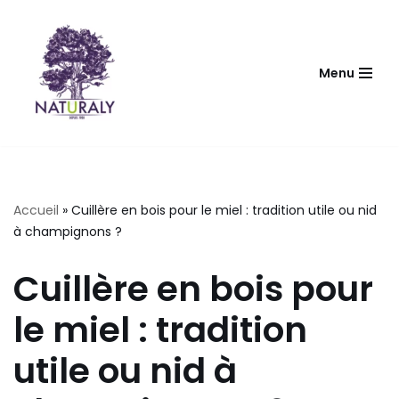
Aller
au
Menu
contenu
Accueil
»
Cuillère en bois pour le miel : tradition utile ou nid
à champignons ?
Cuillère en bois pour
le miel : tradition
utile ou nid à