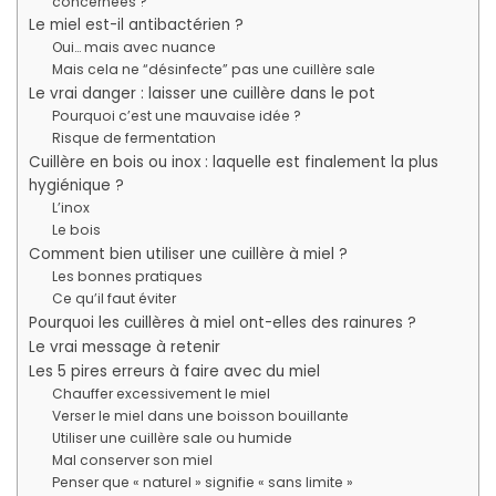
concernées ?
Le miel est-il antibactérien ?
Oui… mais avec nuance
Mais cela ne “désinfecte” pas une cuillère sale
Le vrai danger : laisser une cuillère dans le pot
Pourquoi c’est une mauvaise idée ?
Risque de fermentation
Cuillère en bois ou inox : laquelle est finalement la plus
hygiénique ?
L’inox
Le bois
Comment bien utiliser une cuillère à miel ?
Les bonnes pratiques
Ce qu’il faut éviter
Pourquoi les cuillères à miel ont-elles des rainures ?
Le vrai message à retenir
Les 5 pires erreurs à faire avec du miel
Chauffer excessivement le miel
Verser le miel dans une boisson bouillante
Utiliser une cuillère sale ou humide
Mal conserver son miel
Penser que « naturel » signifie « sans limite »