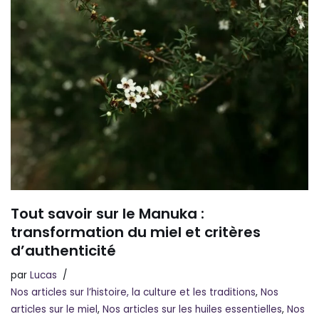
Tout savoir sur le Manuka :
transformation du miel et critères
d’authenticité
par
Lucas
Nos articles sur l’histoire, la culture et les traditions
,
Nos
articles sur le miel
,
Nos articles sur les huiles essentielles
,
Nos