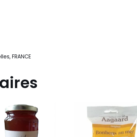
les, FRANCE
aires