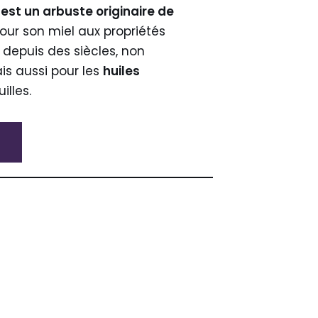
est un arbuste originaire de
pour son miel aux propriétés
t depuis des siècles, non
s aussi pour les
huiles
illes.