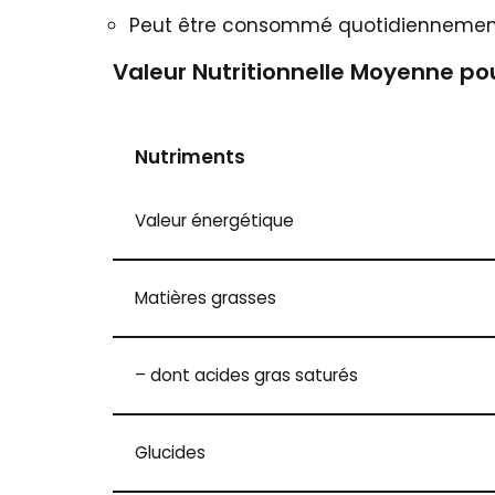
Peut être consommé quotidiennement o
Valeur Nutritionnelle Moyenne pou
Nutriments
Valeur énergétique
Matières grasses
– dont acides gras saturés
Glucides