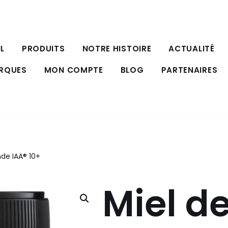
L
PRODUITS
NOTRE HISTOIRE
ACTUALITÉ
ARQUES
MON COMPTE
BLOG
PARTENAIRES
de IAA® 10+
Miel d