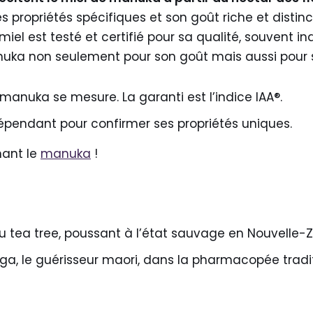
 propriétés spécifiques et son goût riche et distinctif
iel est testé et certifié pour sa qualité, souvent i
nuka non seulement pour son goût mais aussi pour s
manuka se mesure. La garanti est l’indice IAA®.
dépendant pour confirmer ses propriétés uniques.
nant le
manuka
!
u tea tree, poussant à l’état sauvage en Nouvelle-
nga, le guérisseur maori, dans la pharmacopée tradit