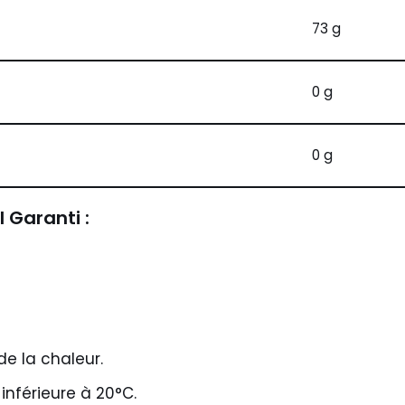
73 g
0 g
0 g
 Garanti :
 de la chaleur.
inférieure à 20°C.