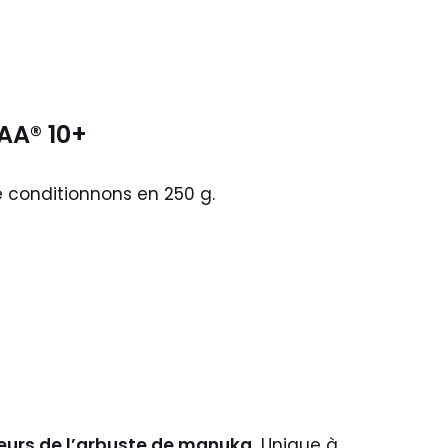
AA® 10+
e conditionnons en 250 g.
leurs de l’arbuste de manuka.
Unique à