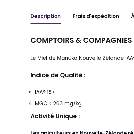
Description
Frais d'expédition
À
COMPTOIRS & COMPAGNIES – 
Le Miel de Manuka Nouvelle Zélande IAA®
Indice de Qualité :
IAA® 18+
MGO < 263 mg/kg
Activité Unique :
Les apiculteurs en Nouvelle-Zélande ré