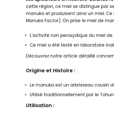
cette région, ce miel se distingue par ses
manuka et produisent ainsi un miel. Ce m
Manuka Factor). On prise le miel de ma
L’activité non peroxydique du miel de 
Ce miel a été testé en laboratoire in
Découvrez notre article détaillé concer
Origine et Histoire :
Le manuka est un arbrisseau cousin d
Utilisé traditionnellement par le Tohu
Utilisation :