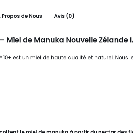
 Propos de Nous
Avis (0)
Miel de Manuka Nouvelle Zélande I
 10+ est un miel de haute qualité et naturel. Nous l
coltent le miel de manuka à partir du nectar des f