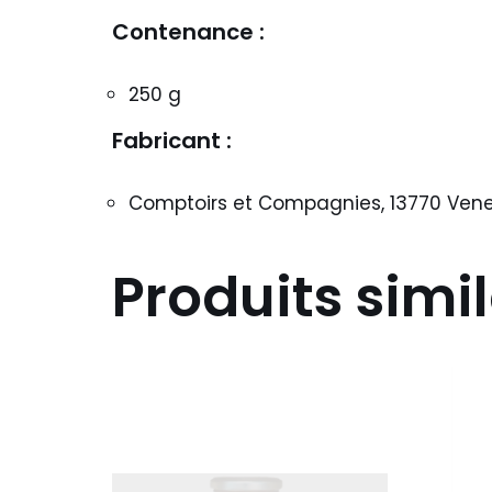
Contenance :
250 g
Fabricant :
Comptoirs et Compagnies, 13770 Venel
Produits simil