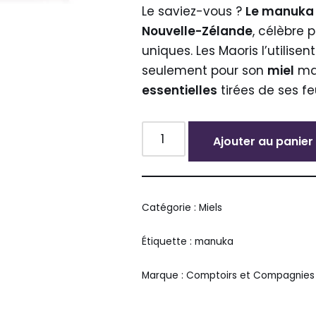
Le saviez-vous ?
Le manuka 
Nouvelle-Zélande
, célèbre 
uniques. Les Maoris l’utilisen
seulement pour son
miel
mai
essentielles
tirées de ses feu
Ajouter au panier
Alternative:
Catégorie :
Miels
Étiquette :
manuka
Marque :
Comptoirs et Compagnies