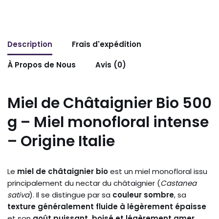
Description
Frais d'expédition
À Propos de Nous
Avis (0)
Miel de Châtaignier Bio 500
g – Miel monofloral intense
– Origine Italie
Le
miel de châtaignier bio
est un miel monofloral issu
principalement du nectar du châtaignier (
Castanea
sativa
). Il se distingue par sa
couleur sombre
, sa
texture généralement fluide à légèrement épaisse
et son
goût puissant, boisé et légèrement amer
.