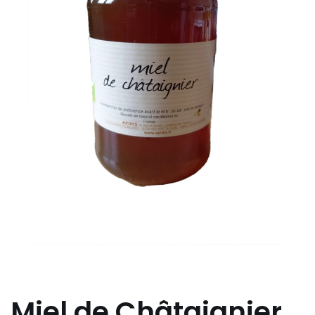
Miel de Châtaignier