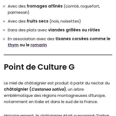
Avec des
fromages affinés
(comté, roquefort,
parmesan)
Avec des
fruits secs
(noix, noisettes)
Dans des plats avec
viandes grillées ou rôties
En association avec des
tisanes corsées comme le
thym
ou le
romarin
Point de Culture G
Le miel de châtaignier est produit à partir du nectar du
châtaignier (
Castanea sativa
)
, un arbre
emblématique des régions montagneuses d’Europe,
notamment en Italie et dans le sud de la France.
Historiquement, le châtaignier était surnommé “l’arbre