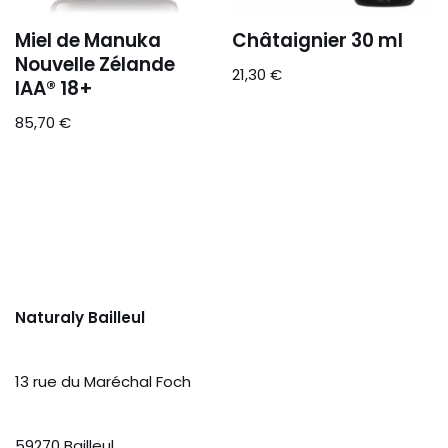
Miel de Manuka
Châtaignier 30 ml
Nouvelle Zélande
21,30
€
IAA® 18+
85,70
€
Naturaly Bailleul
13 rue du Maréchal Foch
59270 Bailleul