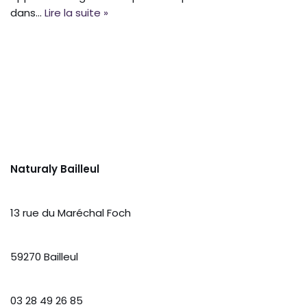
dans…
Lire la suite »
Naturaly Bailleul
13 rue du Maréchal Foch
59270 Bailleul
03 28 49 26 85