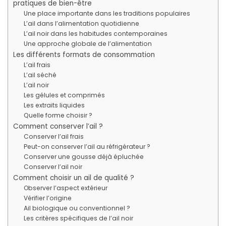
pratiques de bien-être
Une place importante dans les traditions populaires
L’ail dans l’alimentation quotidienne
L’ail noir dans les habitudes contemporaines
Une approche globale de l’alimentation
Les différents formats de consommation
L’ail frais
L’ail séché
L’ail noir
Les gélules et comprimés
Les extraits liquides
Quelle forme choisir ?
Comment conserver l’ail ?
Conserver l’ail frais
Peut-on conserver l’ail au réfrigérateur ?
Conserver une gousse déjà épluchée
Conserver l’ail noir
Comment choisir un ail de qualité ?
Observer l’aspect extérieur
Vérifier l’origine
Ail biologique ou conventionnel ?
Les critères spécifiques de l’ail noir