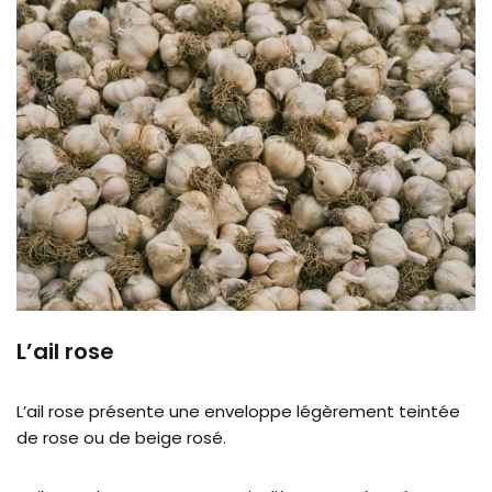
L’ail rose
L’ail rose présente une enveloppe légèrement teintée
de rose ou de beige rosé.