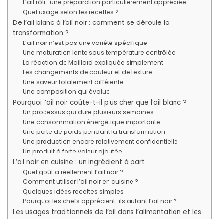
L’ail rôti : une préparation particulièrement appréciée
Quel usage selon les recettes ?
De l’ail blanc à l’ail noir : comment se déroule la
transformation ?
L’ail noir n’est pas une variété spécifique
Une maturation lente sous température contrôlée
La réaction de Maillard expliquée simplement
Les changements de couleur et de texture
Une saveur totalement différente
Une composition qui évolue
Pourquoi l’ail noir coûte-t-il plus cher que l’ail blanc ?
Un processus qui dure plusieurs semaines
Une consommation énergétique importante
Une perte de poids pendant la transformation
Une production encore relativement confidentielle
Un produit à forte valeur ajoutée
L’ail noir en cuisine : un ingrédient à part
Quel goût a réellement l’ail noir ?
Comment utiliser l’ail noir en cuisine ?
Quelques idées recettes simples
Pourquoi les chefs apprécient-ils autant l’ail noir ?
Les usages traditionnels de l’ail dans l’alimentation et les