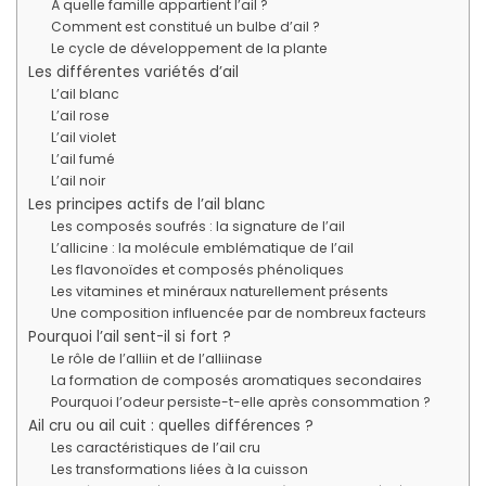
À quelle famille appartient l’ail ?
Comment est constitué un bulbe d’ail ?
Le cycle de développement de la plante
Les différentes variétés d’ail
L’ail blanc
L’ail rose
L’ail violet
L’ail fumé
L’ail noir
Les principes actifs de l’ail blanc
Les composés soufrés : la signature de l’ail
L’allicine : la molécule emblématique de l’ail
Les flavonoïdes et composés phénoliques
Les vitamines et minéraux naturellement présents
Une composition influencée par de nombreux facteurs
Pourquoi l’ail sent-il si fort ?
Le rôle de l’alliin et de l’alliinase
La formation de composés aromatiques secondaires
Pourquoi l’odeur persiste-t-elle après consommation ?
Ail cru ou ail cuit : quelles différences ?
Les caractéristiques de l’ail cru
Les transformations liées à la cuisson