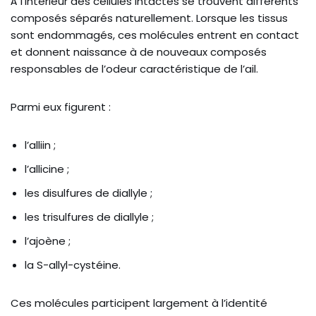
À l’intérieur des cellules intactes se trouvent différents
composés séparés naturellement. Lorsque les tissus
sont endommagés, ces molécules entrent en contact
et donnent naissance à de nouveaux composés
responsables de l’odeur caractéristique de l’ail.
Parmi eux figurent :
l’alliin ;
l’allicine ;
les disulfures de diallyle ;
les trisulfures de diallyle ;
l’ajoène ;
la S-allyl-cystéine.
Ces molécules participent largement à l’identité