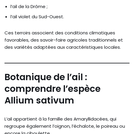
l’ail de la Drôme ;
l’ail violet du Sud-Ouest.
Ces terroirs associent des conditions climatiques
favorables, des savoir-faire agricoles traditionnels et
des variétés adaptées aux caractéristiques locales.
Botanique de l’ail :
comprendre l’espèce
Allium sativum
L’ail appartient à la famille des Amaryllidacées, qui
regroupe également l’oignon, l’échalote, le poireau ou
encore la ciboulette.