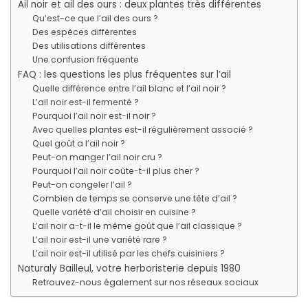
Ail noir et ail des ours : deux plantes très différentes
Qu’est-ce que l’ail des ours ?
Des espèces différentes
Des utilisations différentes
Une confusion fréquente
FAQ : les questions les plus fréquentes sur l’ail
Quelle différence entre l’ail blanc et l’ail noir ?
L’ail noir est-il fermenté ?
Pourquoi l’ail noir est-il noir ?
Avec quelles plantes est-il régulièrement associé ?
Quel goût a l’ail noir ?
Peut-on manger l’ail noir cru ?
Pourquoi l’ail noir coûte-t-il plus cher ?
Peut-on congeler l’ail ?
Combien de temps se conserve une tête d’ail ?
Quelle variété d’ail choisir en cuisine ?
L’ail noir a-t-il le même goût que l’ail classique ?
L’ail noir est-il une variété rare ?
L’ail noir est-il utilisé par les chefs cuisiniers ?
Naturaly Bailleul, votre herboristerie depuis 1980
Retrouvez-nous également sur nos réseaux sociaux