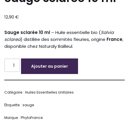
12,90
€
Sauge sclarée 10 ml
– Huile essentielle bio (
Salvia
sclarea
) distillée des sommités fleuries, origine
France
,
disponible chez Naturaly Bailleul.
Ajouter au panier
Alternative:
Catégorie :
Huiles Essentielles Unitaires
Étiquette :
sauge
Marque :
PhytoFrance