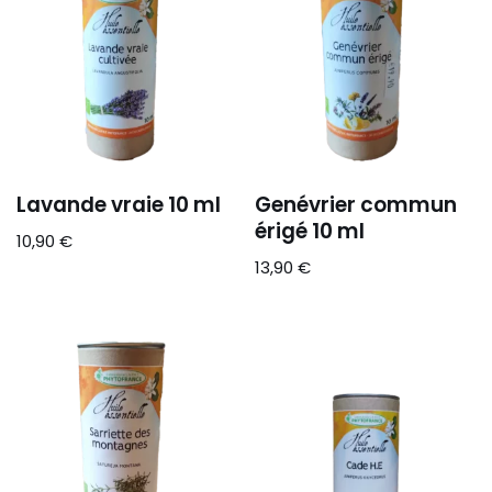
Lavande vraie 10 ml
Genévrier commun
érigé 10 ml
10,90
€
13,90
€