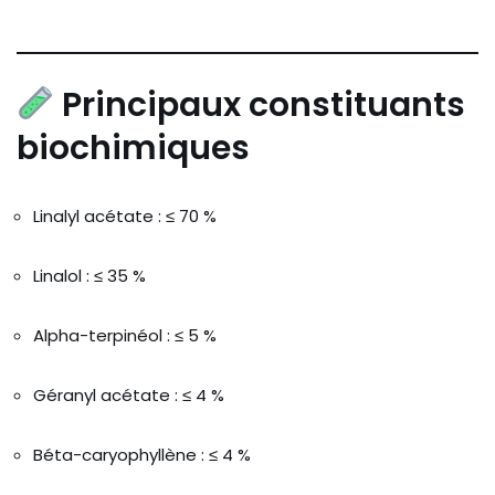
Principaux constituants
biochimiques
Linalyl acétate : ≤ 70 %
Linalol : ≤ 35 %
Alpha-terpinéol : ≤ 5 %
Géranyl acétate : ≤ 4 %
Béta-caryophyllène : ≤ 4 %