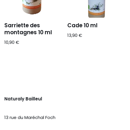
Sarriette des
Cade 10 ml
montagnes 10 ml
13,90
€
10,90
€
Naturaly Bailleul
13 rue du Maréchal Foch