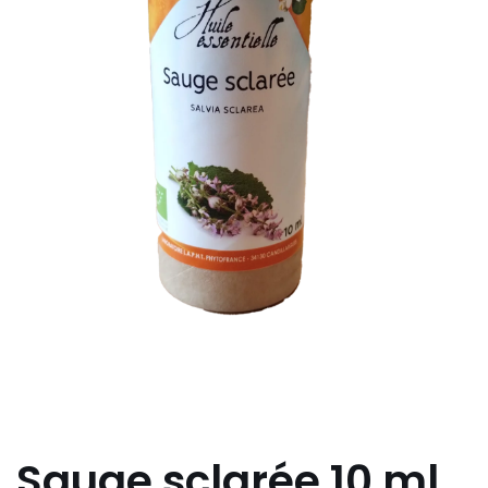
Sauge sclarée 10 ml