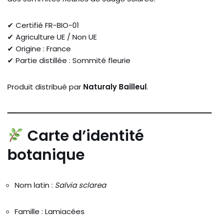
✔ Certifié FR-BIO-01
✔ Agriculture UE / Non UE
✔ Origine : France
✔ Partie distillée : Sommité fleurie
Produit distribué par
Naturaly Bailleul
.
Carte d’identité
botanique
Nom latin :
Salvia sclarea
Famille : Lamiacées