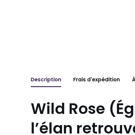
Description
Frais d'expédition
À
Wild Rose (Égl
l’élan retrouv