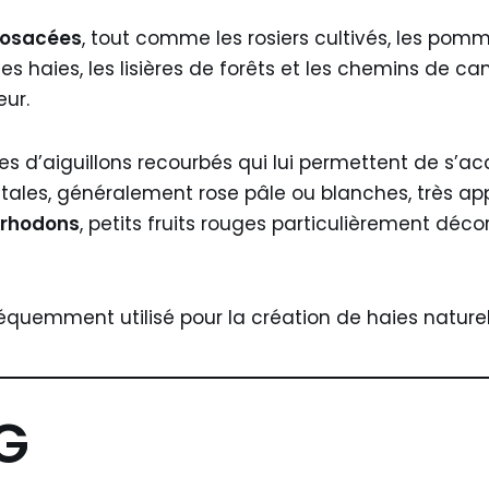
osacées
, tout comme les rosiers cultivés, les pomm
es haies, les lisières de forêts et les chemins de 
eur.
s d’aiguillons recourbés qui lui permettent de s’ac
étales, généralement rose pâle ou blanches, très app
rhodons
, petits fruits rouges particulièrement déco
fréquemment utilisé pour la création de haies nature
 G