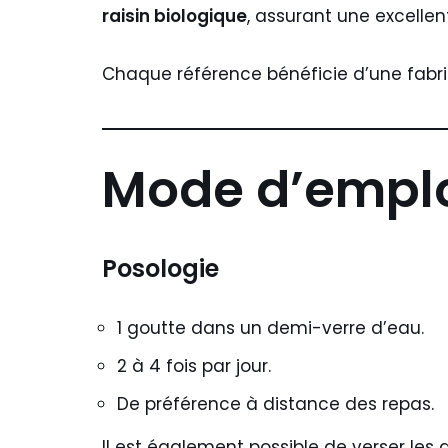
raisin biologique
, assurant une excellent
Chaque référence bénéficie d’une fabri
Mode d’empl
Posologie
1 goutte dans un demi-verre d’eau.
2 à 4 fois par jour.
De préférence à distance des repas.
Il est également possible de verser le