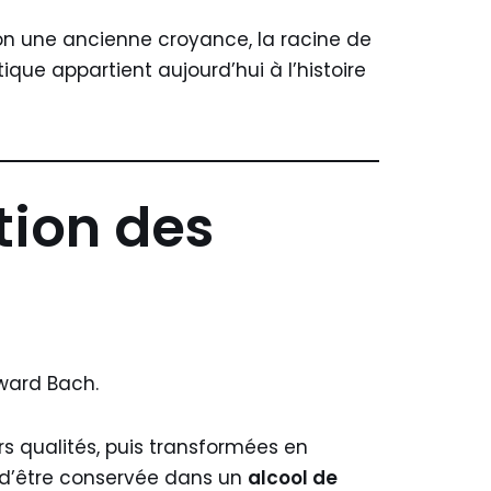
elon une ancienne croyance, la racine de
ique appartient aujourd’hui à l’histoire
ition des
ward Bach.
rs qualités, puis transformées en
t d’être conservée dans un
alcool de