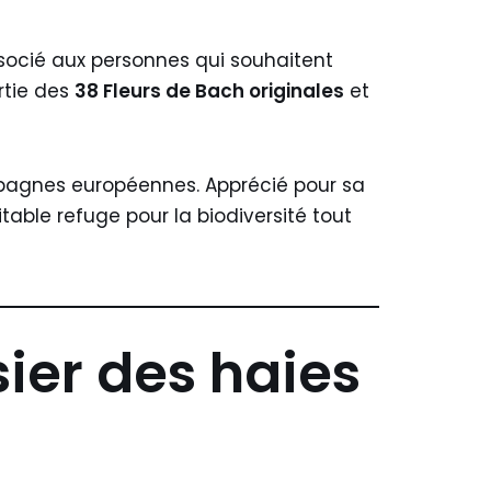
socié aux personnes qui souhaitent
artie des
38 Fleurs de Bach originales
et
pagnes européennes. Apprécié pour sa
table refuge pour la biodiversité tout
osier des haies