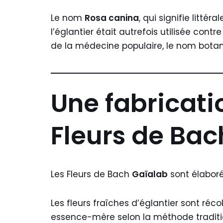
Le nom
Rosa canina
, qui signifie littér
l’églantier était autrefois utilisée cont
de la médecine populaire, le nom botani
Une fabricatio
Fleurs de Bac
Les Fleurs de Bach
Gaïalab
sont élabor
Les fleurs fraîches d’églantier sont ré
essence-mère selon la méthode traditio