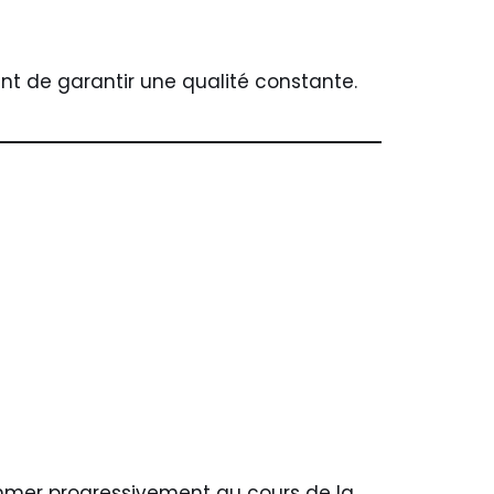
nt de garantir une qualité constante.
ommer progressivement au cours de la