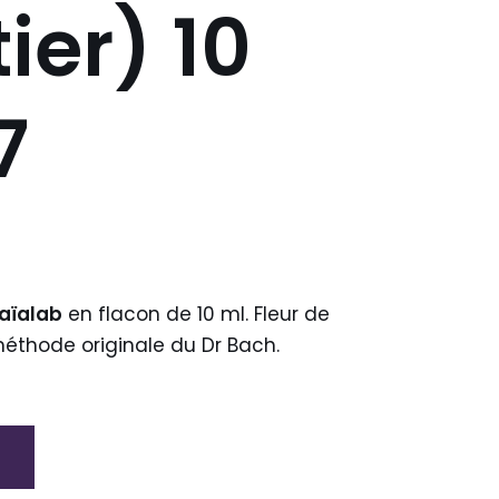
ier) 10
7
aïalab
en flacon de 10 ml. Fleur de
méthode originale du Dr Bach.