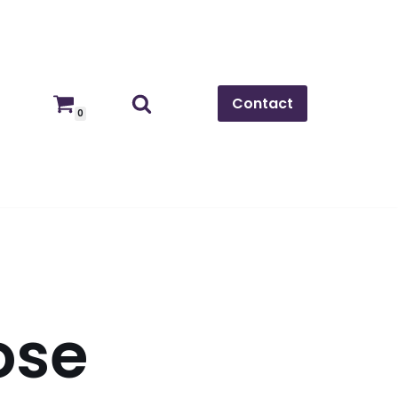
Contact
0
ose