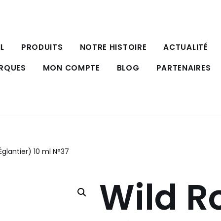
L
PRODUITS
NOTRE HISTOIRE
ACTUALITÉ
ARQUES
MON COMPTE
BLOG
PARTENAIRES
Églantier) 10 ml N°37
Wild R