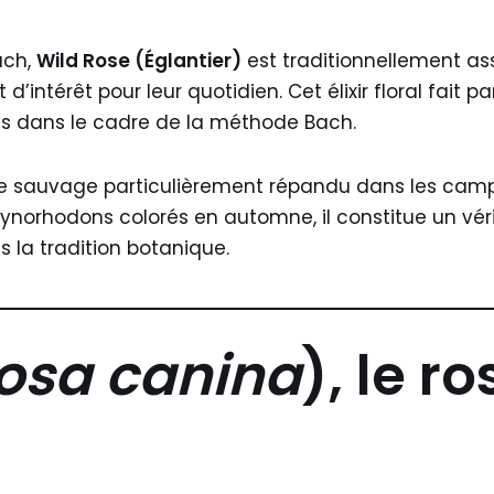
ach,
Wild Rose (Églantier)
est traditionnellement as
intérêt pour leur quotidien. Cet élixir floral fait p
es dans le cadre de la méthode Bach.
e sauvage particulièrement répandu dans les cam
ynorhodons colorés en automne, il constitue un véri
la tradition botanique.
osa canina
), le r