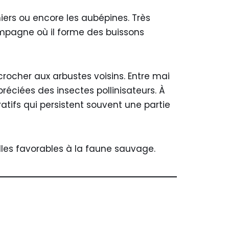
iers ou encore les aubépines. Très
campagne où il forme des buissons
crocher aux arbustes voisins. Entre mai
réciées des insectes pollinisateurs. À
ratifs qui persistent souvent une partie
lles favorables à la faune sauvage.