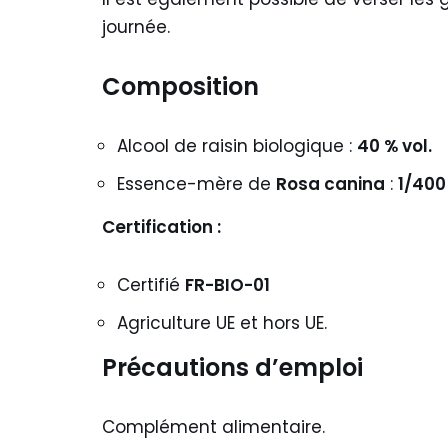
journée.
Composition
Alcool de raisin biologique :
40 % vol.
Essence-mère de
Rosa canina
:
1/400
Certification :
Certifié
FR-BIO-01
Agriculture UE et hors UE.
Précautions d’emploi
Complément alimentaire.