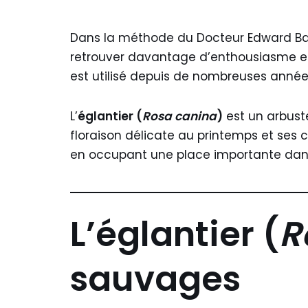
Dans la méthode du Docteur Edward B
retrouver davantage d’enthousiasme et d’
est utilisé depuis de nombreuses anné
L’
églantier (
Rosa canina
)
est un arbust
floraison délicate au printemps et ses c
en occupant une place importante dans 
L’églantier (
R
sauvages