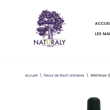
Aller
au
ACCUEI
contenu
LES M
Accueil
\
Fleurs de Bach Unitaires
\
Wild Rose (