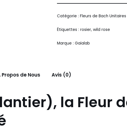
Alternative:
Catégorie :
Fleurs de Bach Unitaires
Étiquettes :
rosier
,
wild rose
Marque :
Gaïalab
 Propos de Nous
Avis (0)
antier), la Fleur 
é