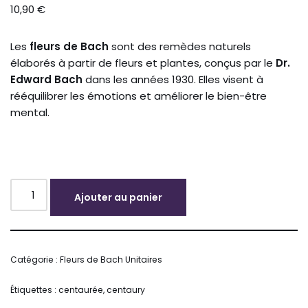
10,90
€
Les
fleurs de Bach
sont des remèdes naturels
élaborés à partir de fleurs et plantes, conçus par le
Dr.
Edward Bach
dans les années 1930. Elles visent à
rééquilibrer les émotions et améliorer le bien-être
mental.
Ajouter au panier
Alternative:
Catégorie :
Fleurs de Bach Unitaires
Étiquettes :
centaurée
,
centaury