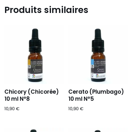
Produits similaires
Chicory (Chicorée)
Cerato (Plumbago)
10 ml N°8
10 ml N°5
10,90
€
10,90
€