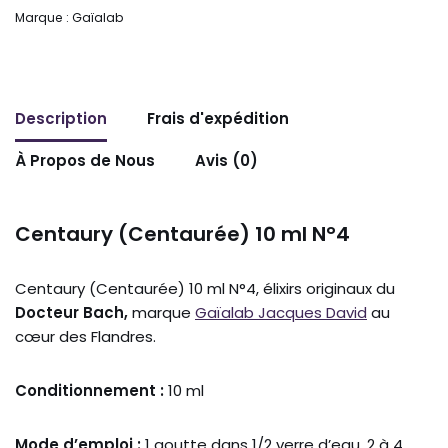
Marque :
Gaïalab
Description
Frais d'expédition
À Propos de Nous
Avis (0)
Centaury (Centaurée) 10 ml N°4
Centaury (Centaurée) 10 ml N°4, élixirs originaux du
Docteur Bach,
marque
Gaïalab Jacques David
au
cœur des Flandres.
Conditionnement :
10 ml
Mode d’emploi :
1 goutte dans 1/2 verre d’eau, 2 à 4