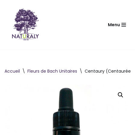
Aller
au
Menu
contenu
Accueil
\
Fleurs de Bach Unitaires
\
Centaury (Centaurée) 