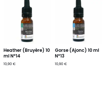
Heather (Bruyère) 10
Gorse (Ajonc) 10 ml
ml N°14
N°13
10,90
€
10,90
€