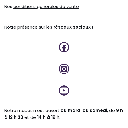
Nos
conditions générales de vente
Notre présence sur les
réseaux sociaux
!
Notre magasin est ouvert
du mardi au samedi
, de
9 h
à 12 h 30
et de
14 h à 19 h
.