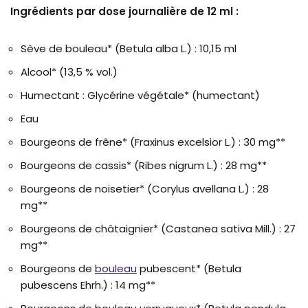
Ingrédients par dose journalière de 12 ml :
Sève de bouleau* (Betula alba L.) : 10,15 ml
Alcool* (13,5 % vol.)
Humectant : Glycérine végétale* (humectant)
Eau
Bourgeons de frêne* (Fraxinus excelsior L.) : 30 mg**
Bourgeons de cassis* (Ribes nigrum L.) : 28 mg**
Bourgeons de noisetier* (Corylus avellana L.) : 28
mg**
Bourgeons de châtaignier* (Castanea sativa Mill.) : 27
mg**
Bourgeons de
bouleau
pubescent* (Betula
pubescens Ehrh.) : 14 mg**