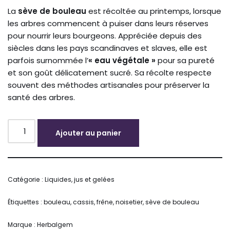
La
sève de bouleau
est récoltée au printemps, lorsque
les arbres commencent à puiser dans leurs réserves
pour nourrir leurs bourgeons. Appréciée depuis des
siècles dans les pays scandinaves et slaves, elle est
parfois surnommée l’
« eau végétale »
pour sa pureté
et son goût délicatement sucré. Sa récolte respecte
souvent des méthodes artisanales pour préserver la
santé des arbres.
Ajouter au panier
Alternative:
Catégorie :
Liquides, jus et gelées
Étiquettes :
bouleau
,
cassis
,
frêne
,
noisetier
,
sève de bouleau
Marque :
Herbalgem