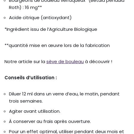
Bourgeons de bouleau verruqueux* (Betula pendula
Roth) : 16 mg**
Acide citrique (antioxydant)
*Ingrédient issu de l’Agriculture Biologique
**quantité mise en œuvre lors de la fabrication
Notre article sur la
sève de bouleau
à découvrir !
Conseils d’utilisation :
Diluer 12 ml dans un verre d’eau, le matin, pendant
trois semaines.
Agiter avant utilisation.
À conserver au frais après ouverture.
Pour un effet optimal, utiliser pendant deux mois et