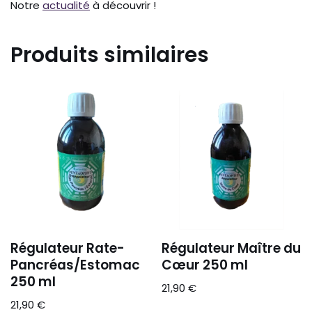
Notre
actualité
à découvrir !
Produits similaires
Régulateur Rate-
Régulateur Maître du
Pancréas/Estomac
Cœur 250 ml
250 ml
21,90
€
21,90
€