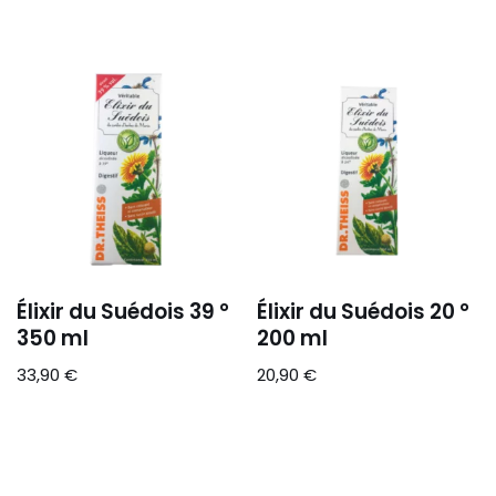
Élixir du Suédois 39 °
Élixir du Suédois 20 °
350 ml
200 ml
33,90
€
20,90
€