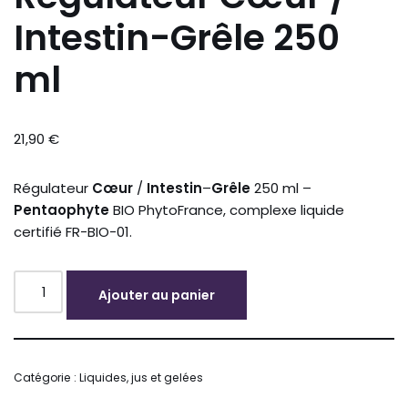
Intestin-Grêle 250
ml
21,90
€
Régulateur
Cœur
/
Intestin
–
Grêle
250 ml –
Pentaophyte
BIO PhytoFrance, complexe liquide
certifié FR-BIO-01.
Ajouter au panier
Alternative:
Catégorie :
Liquides, jus et gelées