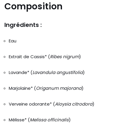
Composition
Ingrédients :
Eau
Extrait de Cassis* (
Ribes nigrum
)
Lavande* (
Lavandula angustifolia
)
Marjolaine* (
Origanum majorana
)
Verveine odorante* (
Aloysia citrodora
)
Mélisse* (
Melissa officinalis
)