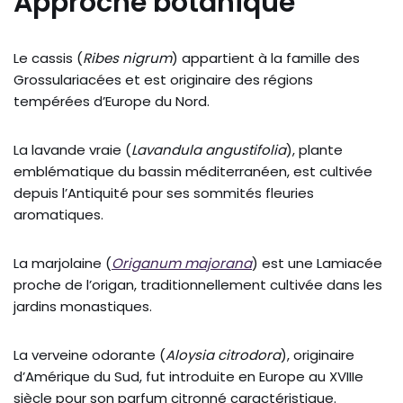
Approche botanique
Le cassis (
Ribes nigrum
) appartient à la famille des
Grossulariacées et est originaire des régions
tempérées d’Europe du Nord.
La lavande vraie (
Lavandula angustifolia
), plante
emblématique du bassin méditerranéen, est cultivée
depuis l’Antiquité pour ses sommités fleuries
aromatiques.
La marjolaine (
Origanum majorana
) est une Lamiacée
proche de l’origan, traditionnellement cultivée dans les
jardins monastiques.
La verveine odorante (
Aloysia citrodora
), originaire
d’Amérique du Sud, fut introduite en Europe au XVIIIe
siècle pour son parfum citronné caractéristique.