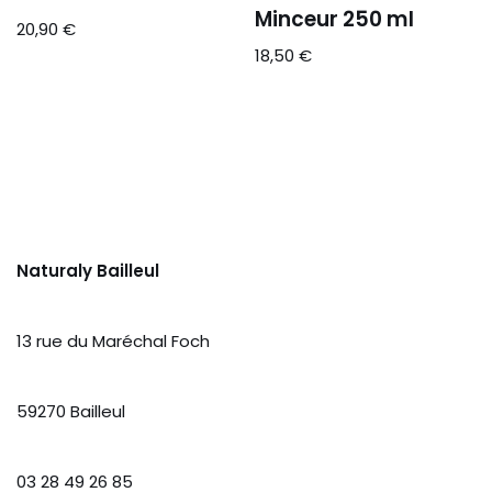
Minceur 250 ml
20,90
€
18,50
€
Naturaly Bailleul
13 rue du Maréchal Foch
59270 Bailleul
03 28 49 26 85