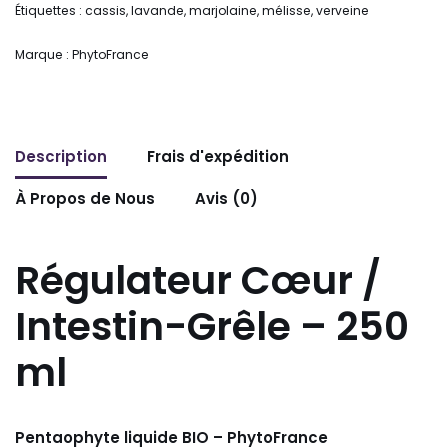
Étiquettes :
cassis
,
lavande
,
marjolaine
,
mélisse
,
verveine
Marque :
PhytoFrance
Description
Frais d'expédition
À Propos de Nous
Avis (0)
Régulateur Cœur /
Intestin-Grêle – 250
ml
Pentaophyte liquide BIO – PhytoFrance