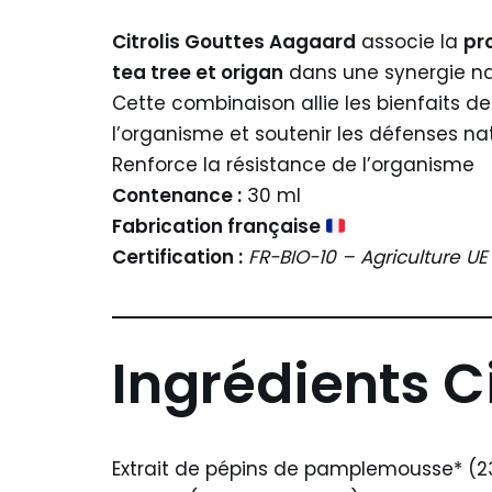
Citrolis Gouttes Aagaard
associe la
pr
tea tree et origan
dans une synergie nat
Cette combinaison allie les bienfaits d
l’organisme et soutenir les défenses nat
Renforce la résistance de l’organisme
Contenance :
30 ml
Fabrication française
Certification :
FR-BIO-10 – Agriculture UE
Ingrédients
Ci
Extrait de pépins de pamplemousse* (23 %)