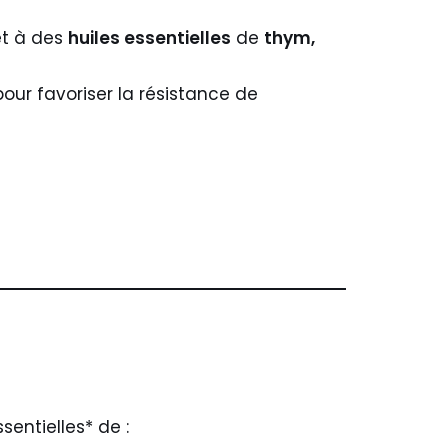
t à des
huiles essentielles
de
thym,
our favoriser la résistance de
sentielles* de :