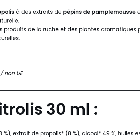
opolis
à des extraits de
pépins de pamplemousse
e
urelle.
es produits de la ruche et des plantes aromatiques p
urelles.
 / non UE
trolis 30 ml :
, extrait de propolis* (8 %), alcool* 49 %, huiles es