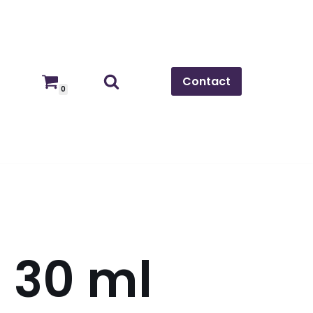
Contact
0
s 30 ml