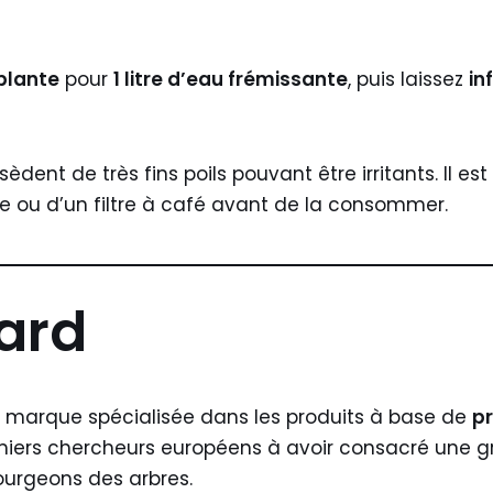
 plante
pour
1 litre d’eau frémissante
, puis laissez
in
ssèdent de très fins poils pouvant être irritants. Il
ine ou d’un filtre à café avant de la consommer.
ard
 marque spécialisée dans les produits à base de
pr
emiers chercheurs européens à avoir consacré une g
bourgeons des arbres.