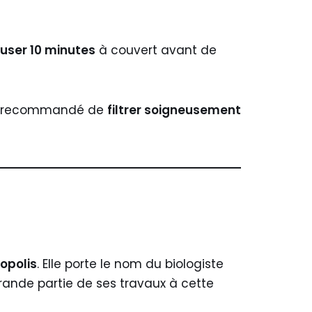
fuser 10 minutes
à couvert avant de
 est recommandé de
filtrer soigneusement
opolis
. Elle porte le nom du biologiste
rande partie de ses travaux à cette