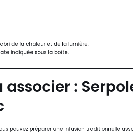
’abri de la chaleur et de la lumière.
te indiquée sous la boîte.
à associer : Serpo
c
vous pouvez préparer une infusion traditionnelle ass