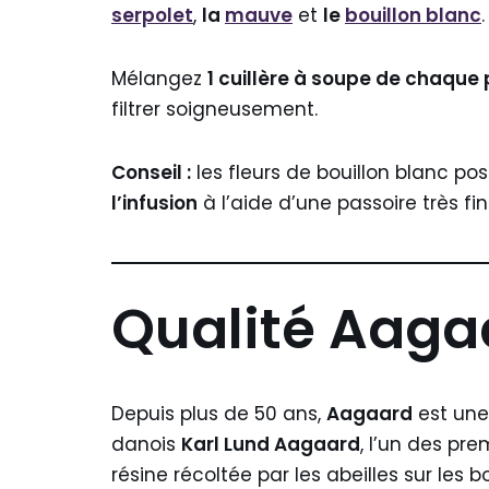
serpolet
,
la
mauve
et
le
bouillon blanc
.
Mélangez
1 cuillère à soupe de chaque
filtrer soigneusement.
Conseil :
les fleurs de bouillon blanc po
l’infusion
à l’aide d’une passoire très f
Qualité Aaga
Depuis plus de 50 ans,
Aagaard
est une
danois
Karl Lund Aagaard
, l’un des pr
résine récoltée par les abeilles sur les 