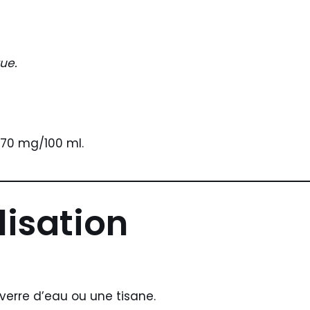
que.
270 mg/100 ml.
lisation
 verre d’eau ou une tisane.