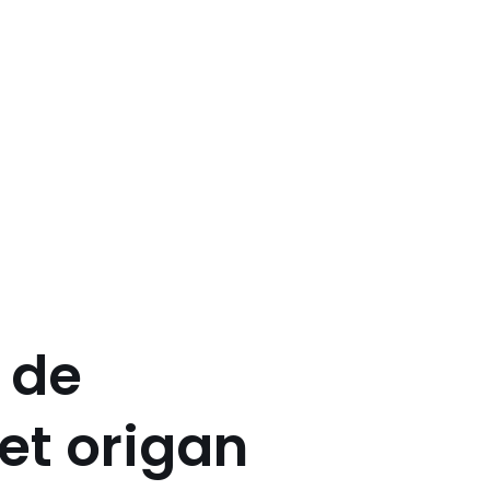
 de
et origan