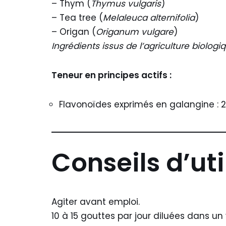
– Thym (
Thymus vulgaris
)
– Tea tree (
Melaleuca alternifolia
)
– Origan (
Origanum vulgare
)
Ingrédients issus de l’agriculture biologi
Teneur en principes actifs :
Flavonoïdes exprimés en galangine : 
Conseils d’uti
Agiter avant emploi.
10 à 15 gouttes par jour diluées dans un