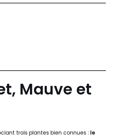
let, Mauve et
ociant trois plantes bien connues :
le