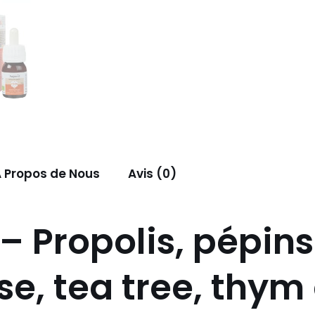
 Propos de Nous
Avis (0)
 –
Propolis, pépins
, tea tree, thym 