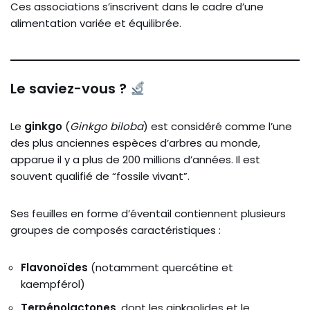
Ces associations s’inscrivent dans le cadre d’une
alimentation variée et équilibrée.
Le saviez-vous ?
Le
ginkgo
(
Ginkgo biloba
) est considéré comme l’une
des plus anciennes espèces d’arbres au monde,
apparue il y a plus de 200 millions d’années. Il est
souvent qualifié de “fossile vivant”.
Ses feuilles en forme d’éventail contiennent plusieurs
groupes de composés caractéristiques :
Flavonoïdes
(notamment quercétine et
kaempférol)
Terpénolactones
, dont les ginkgolides et le