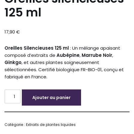
125 ml
17,90
€
Oreilles Silencieuses 125 ml
: Un mélange apaisant
composé d’extraits de
Aubépine
,
Marrube Noir
,
Ginkgo
, et autres plantes soigneusement
sélectionnées. Certifié biologique FR-BIO-01, conçu et
fabriqué en France.
Ajouter au panier
Alternative:
Catégorie :
Extraits de plantes liquides