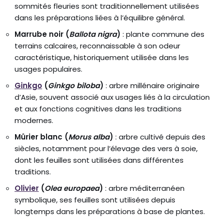
sommités fleuries sont traditionnellement utilisées
dans les préparations liées à l’équilibre général.
Marrube noir (
Ballota nigra
)
: plante commune des
terrains calcaires, reconnaissable à son odeur
caractéristique, historiquement utilisée dans les
usages populaires.
Ginkgo
(
Ginkgo biloba
)
: arbre millénaire originaire
d’Asie, souvent associé aux usages liés à la circulation
et aux fonctions cognitives dans les traditions
modernes.
Mûrier blanc (
Morus alba
)
: arbre cultivé depuis des
siècles, notamment pour l’élevage des vers à soie,
dont les feuilles sont utilisées dans différentes
traditions.
Olivier
(
Olea europaea
)
: arbre méditerranéen
symbolique, ses feuilles sont utilisées depuis
longtemps dans les préparations à base de plantes.