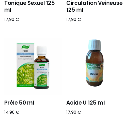
Tonique Sexuel 125
Circulation Veineuse
ml
125 ml
17,90
€
17,90
€
Prêle 50 ml
Acide U 125 ml
14,90
€
17,90
€