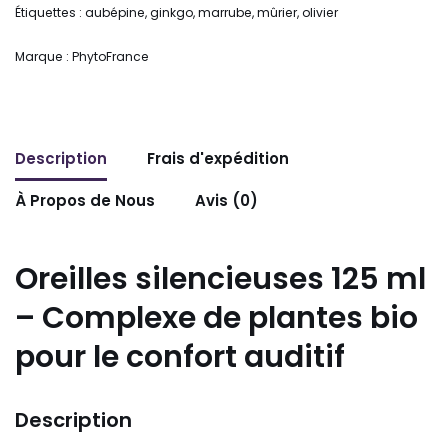
Étiquettes :
aubépine
,
ginkgo
,
marrube
,
mûrier
,
olivier
Marque :
PhytoFrance
Description
Frais d'expédition
À Propos de Nous
Avis (0)
Oreilles silencieuses 125 ml
– Complexe de plantes bio
pour le confort auditif
Description