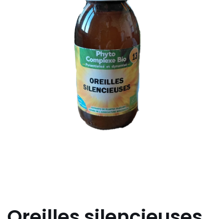
Oreilles silencieuses