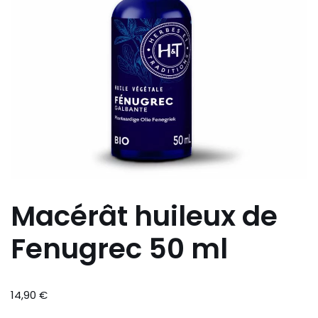
Macérât huileux de
Fenugrec 50 ml
14,90
€