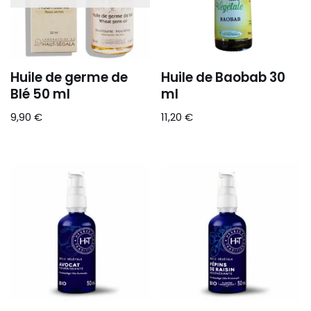
Huile de germe de
Huile de Baobab 30
Blé 50 ml
ml
9,90
€
11,20
€