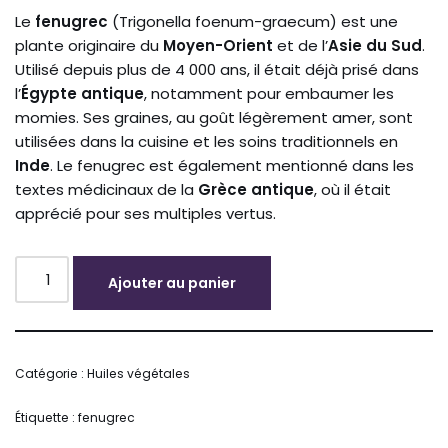
Le
fenugrec
(Trigonella foenum-graecum) est une
plante originaire du
Moyen-Orient
et de l’
Asie du Sud
.
Utilisé depuis plus de 4 000 ans, il était déjà prisé dans
l’
Égypte antique
, notamment pour embaumer les
momies. Ses graines, au goût légèrement amer, sont
utilisées dans la cuisine et les soins traditionnels en
Inde
. Le fenugrec est également mentionné dans les
textes médicinaux de la
Grèce antique
, où il était
apprécié pour ses multiples vertus.
Ajouter au panier
Alternative:
Catégorie :
Huiles végétales
Étiquette :
fenugrec