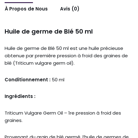
À Propos de Nous
Avis (0)
Huile de germe de Blé 50 ml
Huile de germe de Blé 50 ml est une huile précieuse
obtenue par première pression à froid des graines de
blé (Triticum vulgare germ oil).
Conditionnement :
50 ml
Ingrédients :
Triticum Vulgare Germ Oil – 1re pression à froid des
graines.
Provenant du grain de blé germé, l’huile de germes de