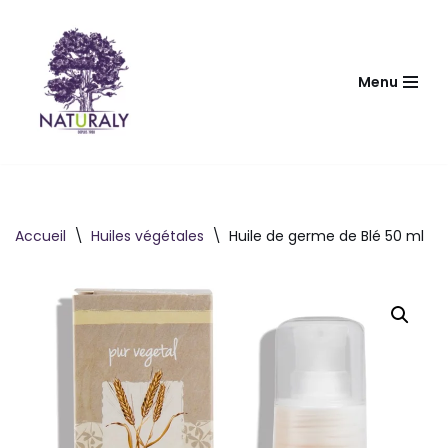
Aller
au
Menu
contenu
Accueil
\
Huiles végétales
\
Huile de germe de Blé 50 ml