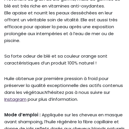
blé est très riche en vitamines anti-oxydantes.
Elle apaise et nourrit les peaux desséchées en leur
offrant un véritable soin de vitalité. Elle est aussi très
efficace pour apaiser la peau après une exposition
prolongée aux intempéries et à l’eau de mer ou de
piscine.
Sa forte odeur de blé et sa couleur orange sont
caractéristiques d’un produit 100% naturel !
Huile obtenue par première pression à froid pour
préserver la qualité exceptionnelle des actifs contenus
dans les végétaux.N’hésitez pas à nous suivre sur
Instagram
pour plus d’information.
Mode d’emploi :
Appliquée sur les cheveux en masque
avant shampoing, l’huile régénère la fibre capillaire et
donne de jolis reflets dorés aux cheveux blonds naturels