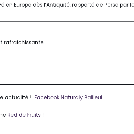
ivé en Europe dès l’Antiquité, rapporté de Perse par 
t rafraîchissante.
re actualité !
Facebook Naturaly Bailleul
ane
Red de Fruits
!