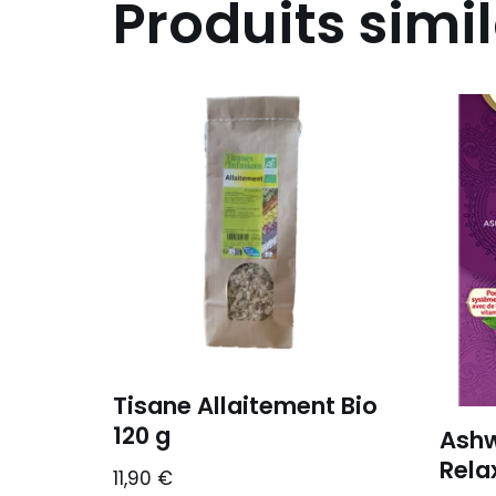
Produits simil
Tisane Allaitement Bio
120 g
Ash
Rela
11,90
€