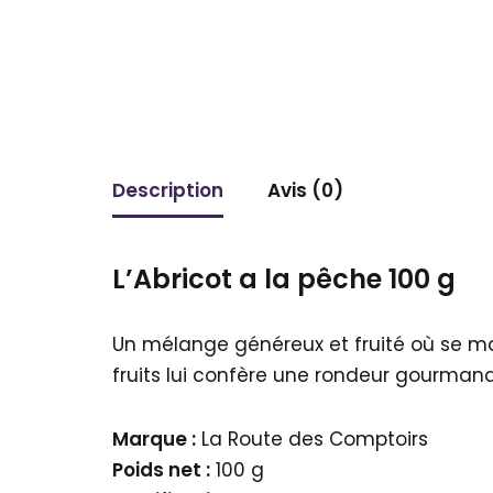
Description
Avis (0)
L’Abricot a la pêche 100 g
Un mélange généreux et fruité où se ma
fruits lui confère une rondeur gourman
Marque :
La Route des Comptoirs
Poids net :
100 g