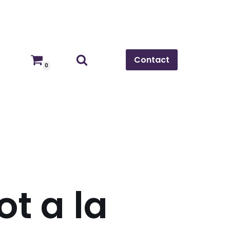
Contact
0
ot a la