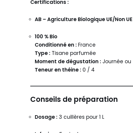
Certifications :
AB – Agriculture Biologique UE/Non UE
100 % Bio
Conditionné en :
France
Type :
Tisane parfumée
Moment de dégustation :
Journée ou 
Teneur en théine :
0 / 4
Conseils de préparation
Dosage :
3 cuillères pour 1 L