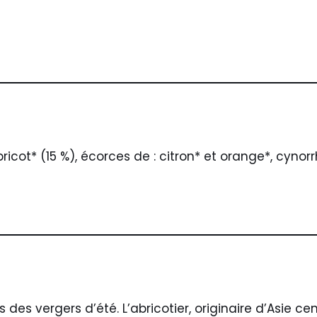
cot* (15 %), écorces de : citron* et orange*, cynor
s des vergers d’été. L’abricotier, originaire d’Asie ce