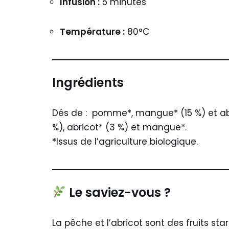
Infusion :
5 minutes
Température :
80°C
Ingrédients
Dés de : pomme*, mangue* (15 %) et abri
%), abricot* (3 %) et mangue*.
*Issus de l’agriculture biologique.
Le saviez-vous ?
La pêche et l’abricot sont des fruits star