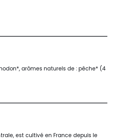
rhodon*, arômes naturels de : pêche* (4
ntrale, est cultivé en France depuis le