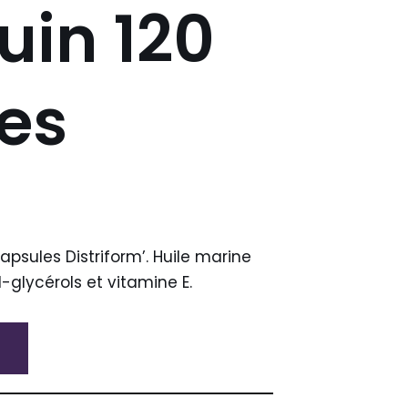
uin 120
es
apsules Distriform’. Huile marine
yl-glycérols et vitamine E.