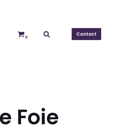
Contact
0
e Foie