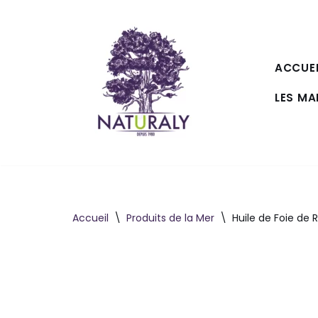
Aller
au
ACCUEI
contenu
LES M
Accueil
\
Produits de la Mer
\
Huile de Foie de 