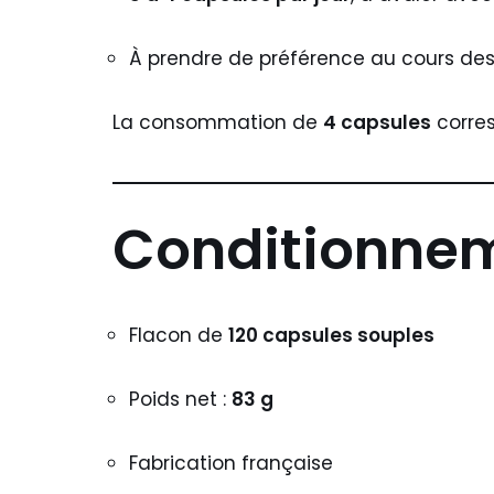
À prendre de préférence au cours des
La consommation de
4 capsules
corre
Conditionne
Flacon de
120 capsules souples
Poids net :
83 g
Fabrication française