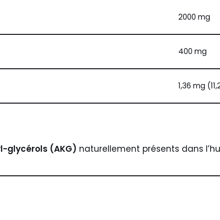
2000 mg
400 mg
1,36 mg (11,
l-glycérols (AKG)
naturellement présents dans l’hui