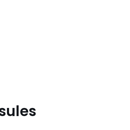
sules