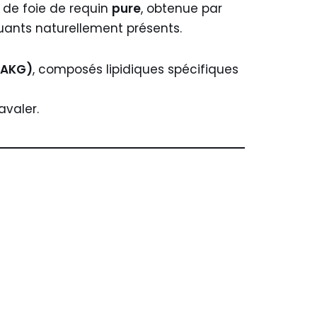
 de foie de requin
pure
, obtenue par
uants naturellement présents.
 (AKG)
, composés lipidiques spécifiques
avaler.