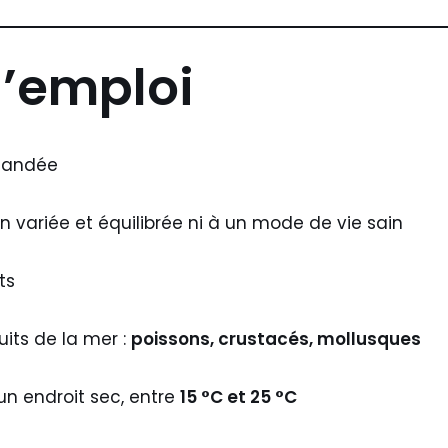
d’emploi
mmandée
n variée et équilibrée ni à un mode de vie sain
ts
uits de la mer :
poissons, crustacés, mollusques
 un endroit sec, entre
15 °C et 25 °C