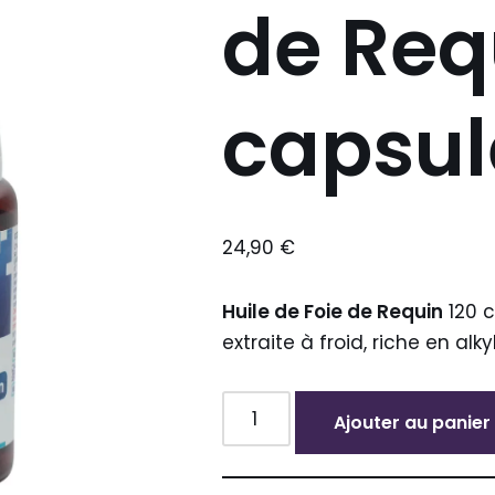
de Req
capsul
24,90
€
Huile de Foie de Requin
120 c
extraite à froid, riche en alk
Ajouter au panier
Alternative: