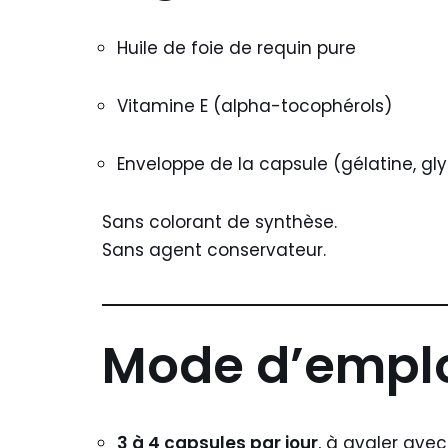
Huile de foie de requin pure
Vitamine E (alpha-tocophérols)
Enveloppe de la capsule (gélatine, gl
Sans colorant de synthèse.
Sans agent conservateur.
Mode d’empl
3 à 4 capsules par jour
, à avaler avec