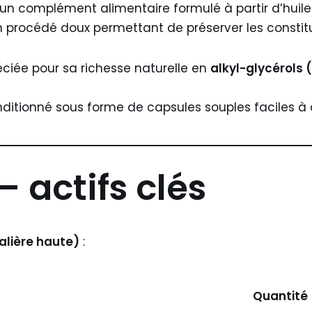
un complément alimentaire formulé à partir d’huile
un procédé doux permettant de préserver les constit
éciée pour sa richesse naturelle en
alkyl-glycérols
ditionné sous forme de capsules souples faciles à 
 actifs clés
alière haute)
:
Quantité