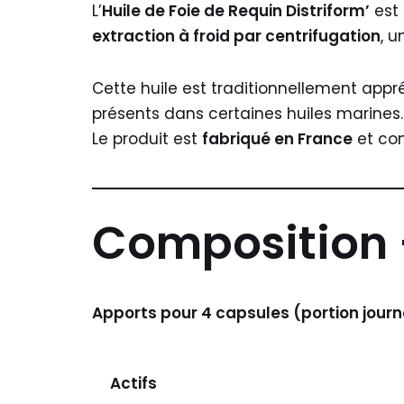
L’
Huile de Foie de Requin Distriform’
est 
extraction à froid par centrifugation
, 
Cette huile est traditionnellement appr
présents dans certaines huiles marines.
Le produit est
fabriqué en France
et con
Composition –
Apports pour 4 capsules (portion journ
Actifs