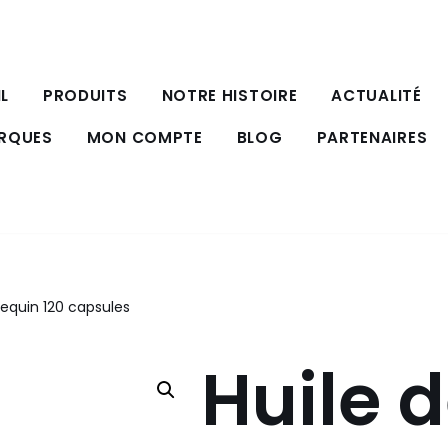
L
PRODUITS
NOTRE HISTOIRE
ACTUALITÉ
ARQUES
MON COMPTE
BLOG
PARTENAIRES
Requin 120 capsules
Huile d