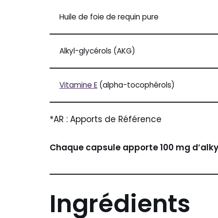
Huile de foie de requin pure
Alkyl-glycérols (AKG)
Vitamine E
(alpha-tocophérols)
*AR : Apports de Référence
Chaque capsule apporte 100 mg d’alky
Ingrédients