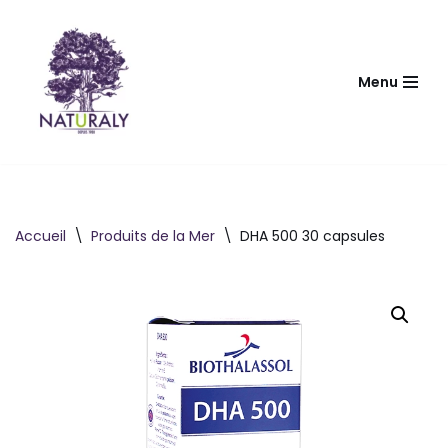
Aller
au
Menu
contenu
Accueil
\
Produits de la Mer
\
DHA 500 30 capsules