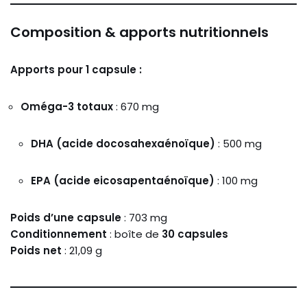
Composition & apports nutritionnels
Apports pour 1 capsule :
Oméga-3 totaux
: 670 mg
DHA (acide docosahexaénoïque)
: 500 mg
EPA (acide eicosapentaénoïque)
: 100 mg
Poids d’une capsule
: 703 mg
Conditionnement
: boîte de
30 capsules
Poids net
: 21,09 g