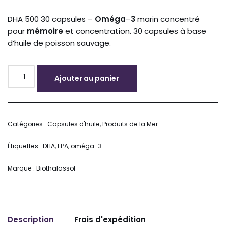
DHA 500 30 capsules –
Oméga
–
3
marin concentré
pour
mémoire
et concentration. 30 capsules à base
d’huile de poisson sauvage.
Ajouter au panier
Alternative:
Catégories :
Capsules d'huile
,
Produits de la Mer
Étiquettes :
DHA
,
EPA
,
oméga-3
Marque :
Biothalassol
Description
Frais d'expédition