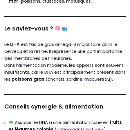
mer
(poissons, crustacés, mollusques).
Le saviez-vous ?
Le
DHA
est l’acide gras oméga-3 majoritaire dans le
cerveau et la rétine. Il représente une part importante
des membranes des neurones.
Dans l’alimentation moderne, les apports sont souvent
insuffisants, car le DHA est principalement présent dans
les
poissons gras
(anchois, sardine, maquereau).
Conseils synergie & alimentation
Associer le DHA à une alimentation riche en
fruits
et légumes colorés
(
antioxydants naturels
).