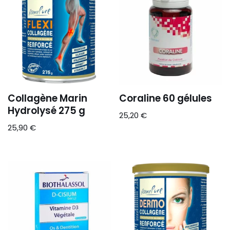
Collagène Marin
Coraline 60 gélules
Hydrolysé 275 g
25,20
€
25,90
€