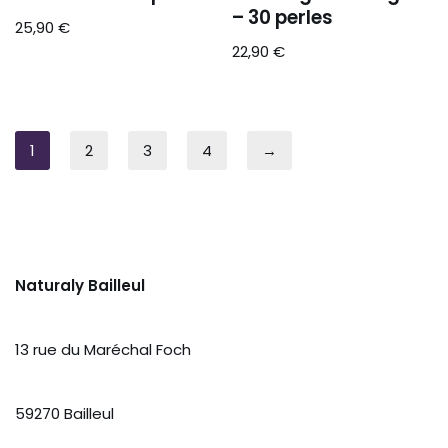
– 30 perles
25,90
€
22,90
€
1
2
3
4
→
Naturaly Bailleul
13 rue du Maréchal Foch
59270 Bailleul