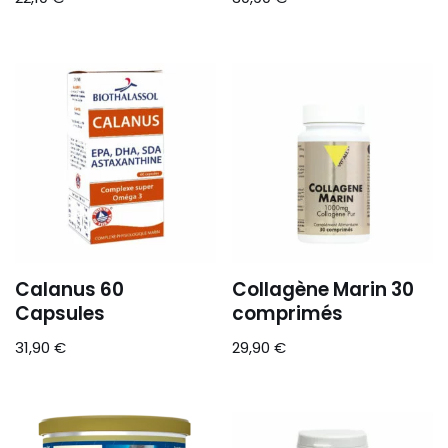
Calanus 60
Collagène Marin 30
Capsules
comprimés
31,90
€
29,90
€