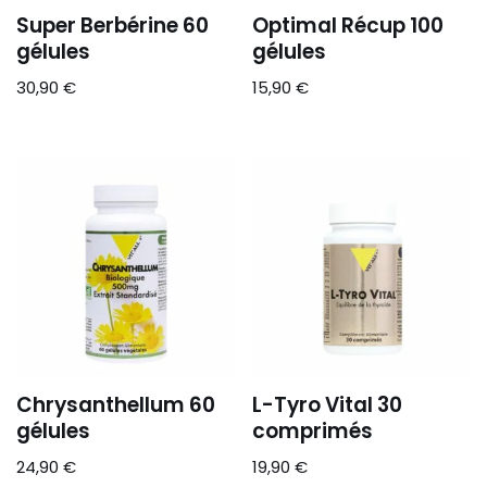
Super Berbérine 60
Optimal Récup 100
gélules
gélules
30,90
€
15,90
€
Chrysanthellum 60
L-Tyro Vital 30
gélules
comprimés
24,90
€
19,90
€