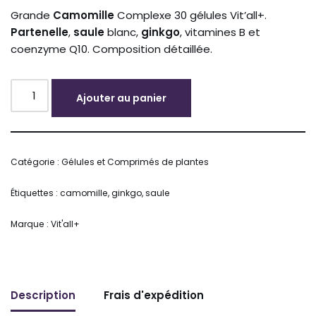
Grande
Camomille
Complexe 30 gélules Vit’all+.
Partenelle
,
saule
blanc,
ginkgo
, vitamines B et
coenzyme Q10. Composition détaillée.
Ajouter au panier
Alternative:
Catégorie :
Gélules et Comprimés de plantes
Étiquettes :
camomille
,
ginkgo
,
saule
Marque :
Vit'all+
Description
Frais d'expédition