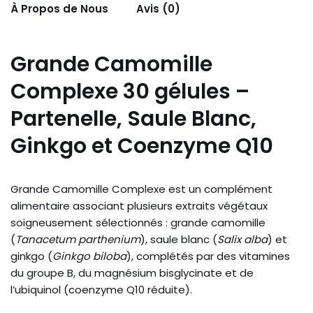
À Propos de Nous
Avis (0)
Grande Camomille
Complexe 30 gélules –
Partenelle, Saule Blanc,
Ginkgo et Coenzyme Q10
Grande Camomille Complexe est un complément
alimentaire associant plusieurs extraits végétaux
soigneusement sélectionnés : grande camomille
(
Tanacetum parthenium
), saule blanc (
Salix alba
) et
ginkgo (
Ginkgo biloba
), complétés par des vitamines
du groupe B, du magnésium bisglycinate et de
l’ubiquinol (coenzyme Q10 réduite).