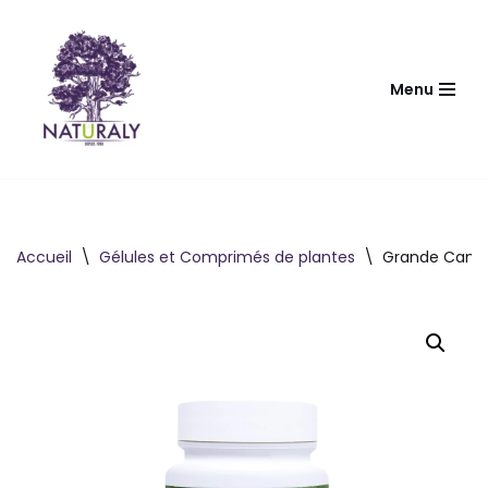
Aller
au
Menu
contenu
Accueil
\
Gélules et Comprimés de plantes
\
Grande Camom