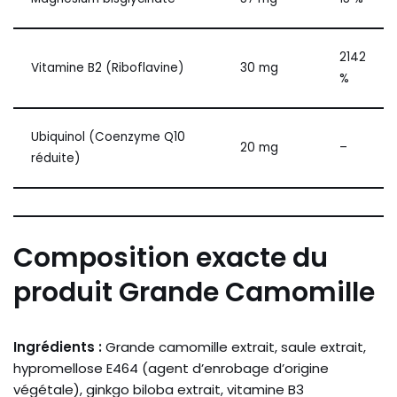
2142
Vitamine B2 (Riboflavine)
30 mg
%
Ubiquinol (Coenzyme Q10
20 mg
–
réduite)
Composition exacte du
produit Grande Camomille
Ingrédients :
Grande camomille extrait, saule extrait,
hypromellose E464 (agent d’enrobage d’origine
végétale), ginkgo biloba extrait, vitamine B3