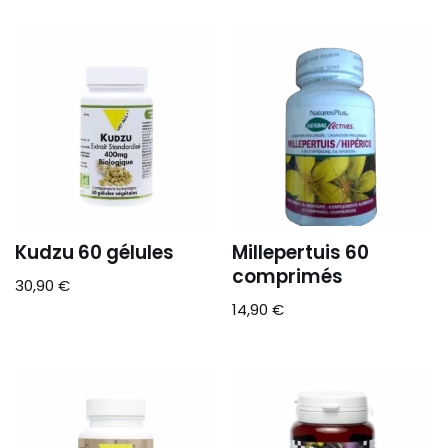
Kudzu 60 gélules
Millepertuis 60
comprimés
30,90
€
14,90
€