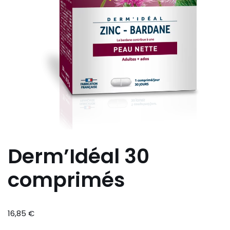
Derm’Idéal 30
comprimés
16,85
€