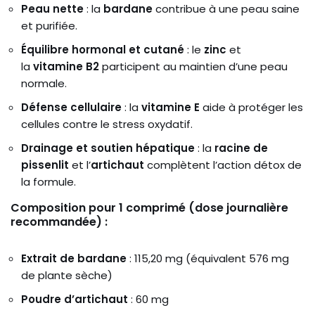
Peau nette
: la
bardane
contribue à une peau saine
et purifiée.
Équilibre hormonal et cutané
: le
zinc
et
la
vitamine B2
participent au maintien d’une peau
normale.
Défense cellulaire
: la
vitamine E
aide à protéger les
cellules contre le stress oxydatif.
Drainage et soutien hépatique
: la
racine de
pissenlit
et l’
artichaut
complètent l’action détox de
la formule.
Composition pour 1 comprimé (dose journalière
recommandée) :
Extrait de bardane
: 115,20 mg (équivalent 576 mg
de plante sèche)
Poudre d’artichaut
: 60 mg