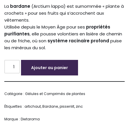
La
bardane
(Arctium lappa) est surnommée « plante à
crochets » pour ses fruits qui s’accrochent aux
vêtements.
Utilisée depuis le Moyen Âge pour ses
propriétés
purifiantes
, elle pousse volontiers en lisière de chemin
ou de friche, où son
système racinaire profond
puise
les minéraux du sol.
Ajouter au panier
Alternative:
Catégorie :
Gélules et Comprimés de plantes
Étiquettes :
artichaut
,
Bardane
,
pissenlit
,
zinc
Marque :
Dietaroma