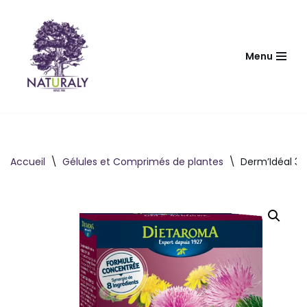
Aller
au
Menu
contenu
Accueil
\
Gélules et Comprimés de plantes
\
Derm’Idéal 3