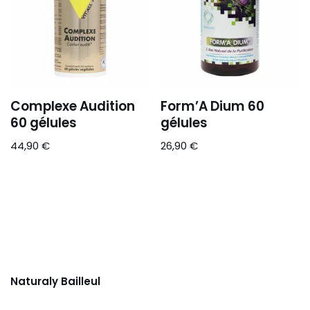
Complexe Audition
Form’A Dium 60
60 gélules
gélules
44,90
€
26,90
€
Naturaly Bailleul