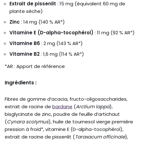
Extrait de pissenlit
: 15 mg (équivalent 60 mg de
plante sèche)
Zinc
: 14 mg (140 % AR*)
Vitamine E (D-alpha-tocophérol)
: 11 mg (92 % AR*)
Vitamine B6
: 2 mg (143 % AR*)
Vitamine B2
: 1,6 mg (114 % AR*)
*AR : Apport de référence
Ingrédients :
Fibres de gomme d’acacia, fructo-oligosaccharides,
extrait de racine de
bardane
(
Arctium lappa
),
bisglycinate de zinc, poudre de feuille d’artichaut
(
Cynara scolymus
), huile de tournesol vierge première
pression à froid*, vitamine E (D-alpha-tocophérol),
extrait de racine de pissenlit (
Taraxacum officinale
),